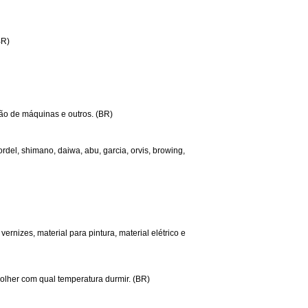
BR)
ção de máquinas e outros. (BR)
 cordel, shimano, daiwa, abu, garcia, orvis, browing,
ernizes, material para pintura, material elétrico e
colher com qual temperatura durmir. (BR)