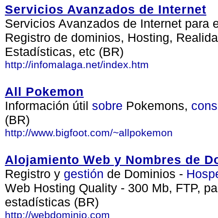
Servicios Avanzados de Internet
Servicios Avanzados de Internet para 
Registro de dominios, Hosting, Realida
Estadísticas, etc (BR)
http://infomalaga.net/index.htm
All Pokemon
Información útil
sobre
Pokemons,
cons
(BR)
http://www.bigfoot.com/~allpokemon
Alojamiento Web y Nombres de D
Registro y
gestión
de Dominios -
Hosp
Web Hosting Quality - 300 Mb, FTP, p
estadísticas (BR)
http://webdominio.com