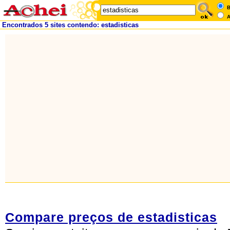
B
A
Encontrados 5 sites contendo: estadisticas
Compare preços de estadisticas