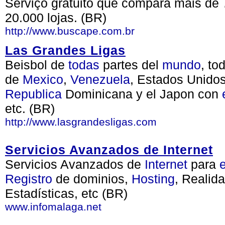
Serviço gratuito que compara mais de 
20.000 lojas. (BR)
http://www.buscape.com.br
Las Grandes Ligas
Beisbol de
todas
partes del
mundo
, to
de
Mexico
,
Venezuela
, Estados Unido
Republica
Dominicana y el Japon con
etc. (BR)
http://www.lasgrandesligas.com
Servicios Avanzados de Internet
Servicios Avanzados de
Internet
para
Registro
de dominios,
Hosting
, Realid
Estadísticas, etc (BR)
www.infomalaga.net