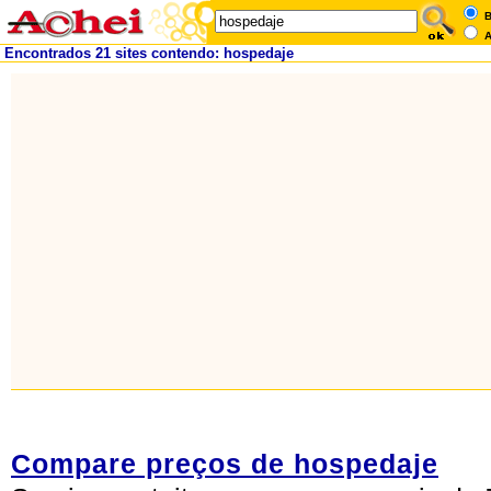
B
A
Encontrados 21 sites contendo: hospedaje
Compare preços de hospedaje