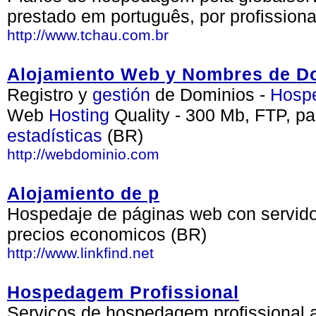
prestado em português, por profissiona
http://www.tchau.com.br
Alojamiento Web y Nombres de D
Registro y
gestión
de Dominios -
Hosp
Web
Hosting
Quality - 300 Mb, FTP, p
estadísticas
(BR)
http://webdominio.com
Alojamiento de p
Hospedaje de páginas web con servidor
precios economicos (BR)
http://www.linkfind.net
Hospedagem Profissional
Serviços de hospedagem profissional 