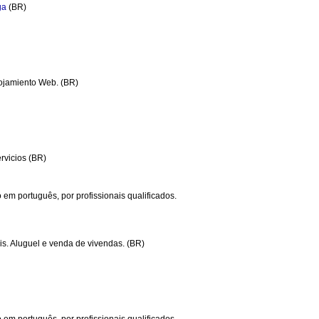
ga
(BR)
lojamiento Web. (BR)
ervicios (BR)
 em português, por profissionais qualificados.
eis. Aluguel e venda de vivendas. (BR)