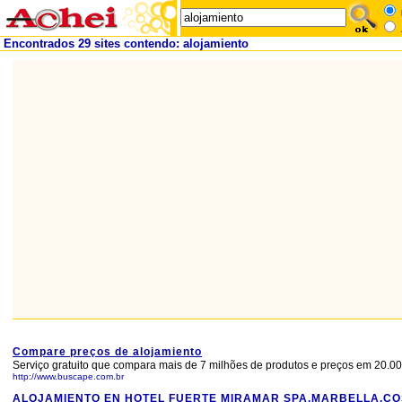
Encontrados 29 sites contendo: alojamiento
Compare preços de alojamiento
Serviço gratuito que compara mais de 7 milhões de produtos e preços em 20.000
http://www.buscape.com.br
ALOJAMIENTO EN HOTEL FUERTE MIRAMAR SPA,MARBELLA,CO