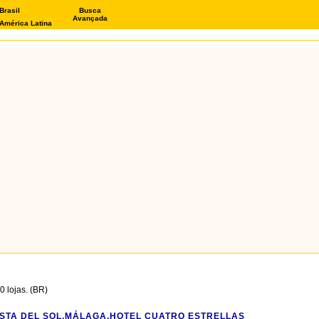
Brasil
Busca
Avançada
América Latina
 lojas. (BR)
STA DEL SOL,MÁLAGA.HOTEL CUATRO ESTRELLAS