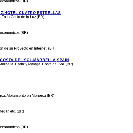
s economicos (BR)
LUZ.HOTEL CUATRO ESTRELLAS
r. En la Costa de la Luz (BR)
s economicos (BR)
n de su Proyecto en Internet. (BR)
COSTA DEL SOL,MARBELLA,SPAIN
Marbella, Cadiz y Malaga, Costa del Sol. (BR)
orca. Alojamiento en Menorca (BR)
egar, etc. (BR)
s economicos (BR)