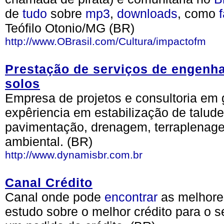
de
tudo
sobre
mp3
,
downloads
, como
Teófilo Otonio/MG (BR)
http://www.OBrasil.com/Cultura/impactofm
Prestação de serviços de engenhar
solos
Empresa de projetos e consultoria em
expêriencia em estabilização de talud
pavimentação, drenagem, terraplenage
ambiental. (BR)
http://www.dynamisbr.com.br
Canal Crédito
Canal onde pode
encontrar
as melhores
estudo sobre o melhor crédito para o s