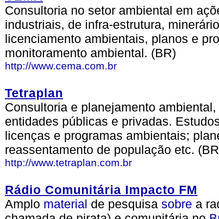
Consultoria no setor ambiental em aç
industriais, de infra-estrutura, minerár
licenciamento ambientais, planos e pro
monitoramento ambiental. (BR)
http://www.cema.com.br
Tetraplan
Consultoria e planejamento ambiental,
entidades públicas e privadas. Estudos
licenças e programas ambientais; plane
reassentamento de população etc. (BR
http://www.tetraplan.com.br
Rádio Comunitária Impacto FM
Amplo
material
de pesquisa
sobre
a ra
chamada de pirata) e comunitária no
B