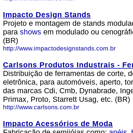
Impacto Design Stands
Projeto e montagem de stands modul
para
shows
em modulado ou cenográfi
(BR)
http://www.impactodesignstands.com.br
Carlsons Produtos Industrais - F
Distribuição de ferramentas de corte, d
eletrônica, para automóveis, aperto, to
das marcas Cdi, Cmb, Dynabrade, Inger
Primax, Proto, Starrett Usag, etc. (BR)
http://www.carlsons.com.br
Impacto Acessórios de Moda
Fabricação de semijóias como:
anéis
,