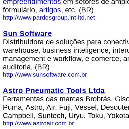
empreendimentos
em setores de amp
formulário,
artigos
, etc. (BR)
http://www.pardesgroup.int-ltd.net
Sun Software
Distribuidora de soluções para conecti
warehouse, business inteligence, inte
management e workflow, e comerce, an
auditoria. (BR)
http://www.sunsoftware.com.br
Astro Pneumatic Tools Ltda
Ferramentas das marcas Brobrás, Giso
Puma, Astro, Air, Fuji, Vessel, Desoute
Campbell, Suntech, Uryu, Toku, Yokota,
http://www.astroair.com.br