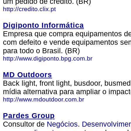
um pedido de crédito. (BR)
http://credito.clix.pt
Digiponto Informática
Empresa que compra equipamentos de 
com defeito e vende equipamentos se
para todo o Brasil. (BR)
http://www.digiponto.bpg.com.br
MD Outdoors
Back light, front light, busdoor, busme
mídia alternativa para ampliar o impa
http://www.mdoutdoor.com.br
Pardes Group
Consultor de
Negócios
.
Desenvolvime