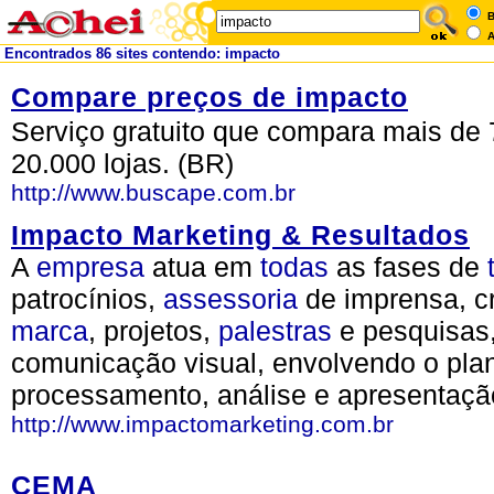
B
A
Encontrados 86 sites contendo: impacto
Compare preços de impacto
Serviço gratuito que compara mais de 
20.000 lojas. (BR)
http://www.buscape.com.br
Impacto Marketing & Resultados
A
empresa
atua em
todas
as fases de
patrocínios,
assessoria
de imprensa, c
marca
, projetos,
palestras
e pesquisas
comunicação visual, envolvendo o pla
processamento, análise e apresentaç
http://www.impactomarketing.com.br
CEMA