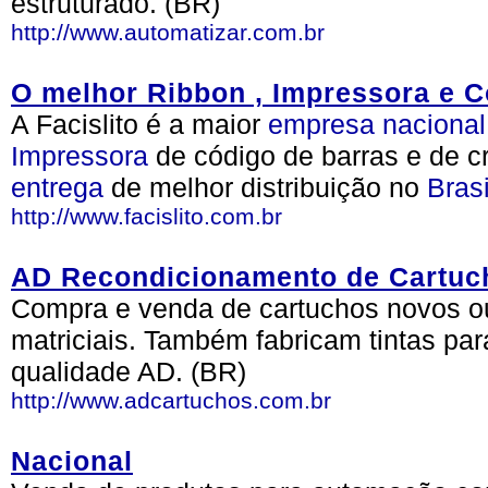
estruturado. (BR)
http://www.automatizar.com.br
O melhor Ribbon , Impressora e C
A Facislito é a maior
empresa
nacional
Impressora
de código de barras e de 
entrega
de melhor distribuição no
Brasi
http://www.facislito.com.br
AD Recondicionamento de Cartuc
Compra e venda de cartuchos novos ou 
matriciais. Também fabricam tintas pa
qualidade AD. (BR)
http://www.adcartuchos.com.br
Nacional