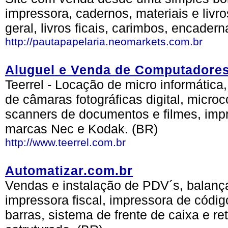
impressora, cadernos, materiais e livro
geral, livros ficais, carimbos, encadern
http://pautapapelaria.neomarkets.com.br
Aluguel e Venda de Computadore
Teerrel - Locação de micro informátic
de câmaras fotográficas digital, micr
scanners de documentos e filmes, impre
marcas Nec e Kodak. (BR)
http://www.teerrel.com.br
Automatizar.com.br
Vendas e instalação de PDV´s, balança
impressora fiscal, impressora de código
barras, sistema de frente de caixa e r