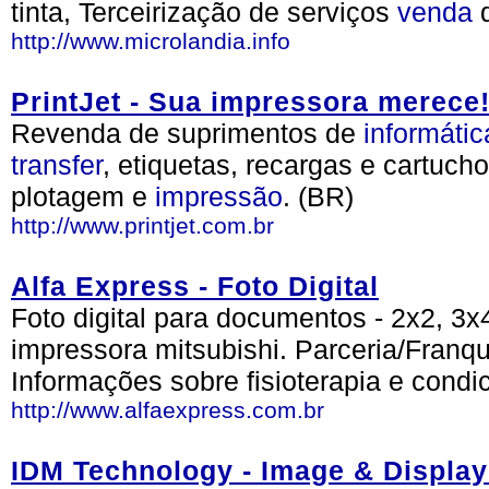
tinta, Terceirização de serviços
venda
d
http://www.microlandia.info
PrintJet - Sua impressora merece!
Revenda de suprimentos de
informátic
transfer
, etiquetas, recargas e cartucho
plotagem e
impressão
. (BR)
http://www.printjet.com.br
Alfa Express - Foto Digital
Foto digital para documentos - 2x2, 3x
impressora mitsubishi. Parceria/Franqu
Informações sobre fisioterapia e condi
http://www.alfaexpress.com.br
IDM Technology - Image & Display