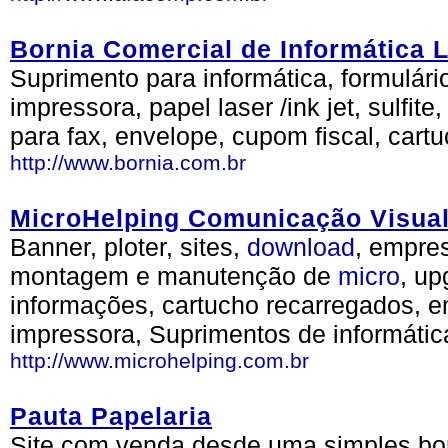
Bornia Comercial de Informática 
Suprimento para informática, formulário
impressora, papel laser /ink jet, sulfite,
para fax, envelope, cupom fiscal, cartu
http://www.bornia.com.br
MicroHelping Comunicação Visual
Banner, ploter, sites,
download
, empre
montagem e manutenção de
micro
, up
informações, cartucho recarregados, e
impressora, Suprimentos de informátic
http://www.microhelping.com.br
Pauta Papelaria
Site com venda desde uma simples bor