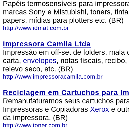
Papéis termosensíveis para impressor
marcas Sony e Mistubishi, toners, tinta
papers, mídias para plotters etc. (BR)
http://www.idmat.com.br
Impressora Camila Ltda
Impressão em off-set de folders, mala d
carta,
envelopes
, notas fiscais, recibo
relevo seco, etc. (BR)
http://www.impressoracamila.com.br
Reciclagem em Cartuchos para Im
Remanufaturamos seus cartuchos para
Impressoras e Copiadoras
Xerox
e out
da impressora. (BR)
http://www.toner.com.br