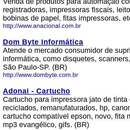
Venda de produtos para automação c
registradoras, impressoras fiscais, leito
bobinas de papel, fitas impressoras, et
http://www.anacional.com.br
Dom Byte Informática
Atende o mercado consumidor de supri
informática, como disquetes, scanners,
São Paulo-SP. (BR)
http://www.dombyte.com.br
Adonai - Cartucho
Cartucho para impressora jato de tinta 
reciclados, remanufaturados, hp, canon,
cartucho compatível epson, novo, fita m
mp3 evangélico, gifs. (BR)