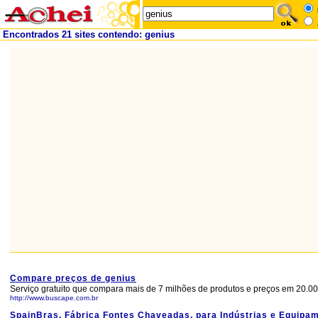
Encontrados 21 sites contendo: genius
Compare preços de genius
Serviço gratuito que compara mais de 7 milhões de produtos e preços em 20.000
http://www.buscape.com.br
SpainBras, Fábrica Fontes Chaveadas, para Indústrias e Equipam