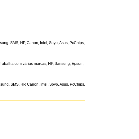
ung, SMS, HP, Canon, Intel, Soyo, Asus, PcChips,
 Trabalha com várias marcas, HP, Sansung, Epson,
ung, SMS, HP, Canon, Intel, Soyo, Asus, PcChips,