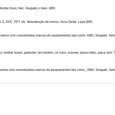
Biostar, Asus, Nec, Seagate e mais. (BR)
LS, DOC, PPT, etc. Manutenção de micros. Zona Oeste, Lapa (BR)
balhamos com conceituadas marcas de equipamentos tais como: AMD, Seagate, Sams
or, mother board, gabinete, fax modem, cd room, scanner, placa vídeo, placa som.
alhamos com conceituadas marcas de equipamentos tais como_ AMD, Seagate, Sams