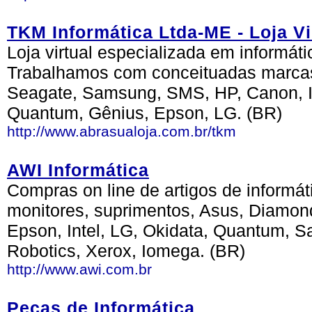
TKM Informática Ltda-ME - Loja 
Loja virtual especializada em informát
Trabalhamos com conceituadas marca
Seagate, Samsung, SMS, HP, Canon, In
Quantum, Gênius, Epson, LG. (BR)
http://www.abrasualoja.com.br/tkm
AWI Informática
Compras on line de artigos de informá
monitores, suprimentos, Asus, Diamond
Epson, Intel, LG, Okidata, Quantum, 
Robotics, Xerox, Iomega. (BR)
http://www.awi.com.br
Peças de Informática