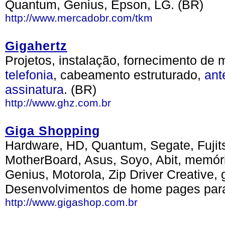
Quantum, Genius, Epson, LG. (BR)
http://www.mercadobr.com/tkm
Gigahertz
Projetos, instalação, fornecimento de
telefonia
, cabeamento estruturado,
ant
assinatura
. (BR)
http://www.ghz.com.br
Giga Shopping
Hardware, HD, Quantum, Segate, Fujit
MotherBoard, Asus, Soyo, Abit, memó
Genius, Motorola, Zip Driver Creative,
Desenvolvimentos de home pages par
http://www.gigashop.com.br