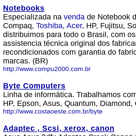
Notebooks
Especializada na
venda
de Notebook d
Compaq,
Toshiba
,
Acer
, HP, Fujitsu, 
distribuimos para todo o Brasil, com o
assistencia técnica original dos fabri
recondicionados com garantia do fabri
marcas. (BR)
http://www.compu2000.com.br
Byte Computers
Linha de informática. Trabalhamos co
HP, Epson, Asus, Quantum, Diamond, C
http://www.costaoeste.com.br/byte
Adaptec , Scsi, xerox, canon