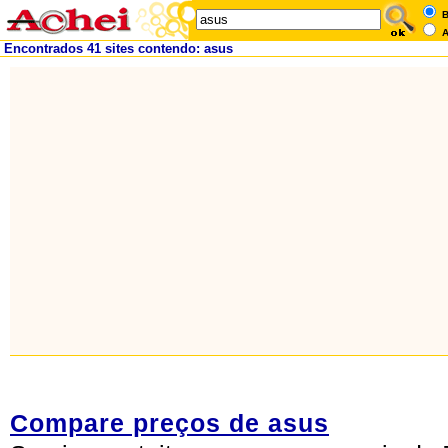
B
A
Encontrados 41 sites contendo: asus
Compare preços de asus