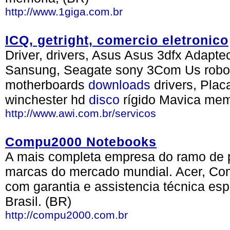
http://www.1giga.com.br
ICQ, getright, comercio eletronico
Driver, drivers, Asus Asus 3dfx Adap
Sansung, Seagate sony 3Com Us robo
motherboards
downloads
drivers, Pla
winchester hd
disco
rígido Mavica memó
http://www.awi.com.br/servicos
Compu2000 Notebooks
A mais completa empresa do ramo de po
marcas do mercado mundial. Acer, Com
com garantia e assistencia técnica es
Brasil. (BR)
http://compu2000.com.br