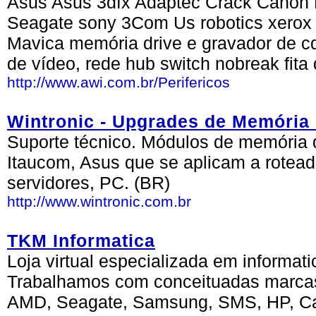
Asus Asus 3dfx Adaptec Crack Canon
Seagate sony 3Com Us robotics xerox 
Mavica memória drive e gravador de c
de vídeo, rede hub switch nobreak fita 
http://www.awi.com.br/Perifericos
Wintronic - Upgrades de Memória 
Suporte técnico. Módulos de memória
Itaucom, Asus que se aplicam a rotead
servidores, PC. (BR)
http://www.wintronic.com.br
TKM Informatica
Loja virtual especializada em informa
Trabalhamos com conceituadas marca
AMD, Seagate, Samsung, SMS, HP, Can