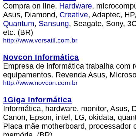
Compra on line.
Hardware
, microcompu
Asus, Diamond,
Creative
, Adaptec, HP
Quantum
,
Sansung
, Seagate, Sony, 3
etc. (BR)
http://www.versatil.com.br
Novcon Informática
Empresa de informática trabalha com 
equipamentos. Revenda Asus, Microso
http://www.novcon.com.br
1Giga Informática
Informática, hardware, monitor, Asus, 
Canon, Epson, intel, LG, okidata, qua
Placa mãe motherboard, processador cp
memória, (BR)