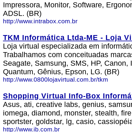
Impressora, Monitor, Software, Ergon
ADSL. (BR)
http://www.intrabox.com.br
TKM Informática Ltda-ME - Loja 
Loja virtual especializada em informát
Trabalhamos com conceituadas marca
Seagate, Samsung, SMS, HP, Canon, In
Quantum, Gênius, Epson, LG. (BR)
http://www.0800lojavirtual.com.br/tkm
Shopping Virtual Info-Box Informá
Asus, ati, creative labs, genius, samsu
iomega, diamond, monster, stealth, fire,
sportster, goldstar, lg, casio, cassiopéi
http://www.ib.com.br