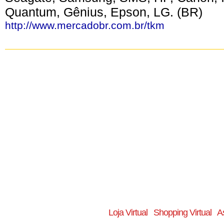
Quantum, Gênius, Epson, LG. (BR)
http://www.mercadobr.com.br/tkm
Loja Virtual
Shopping Virtual
A