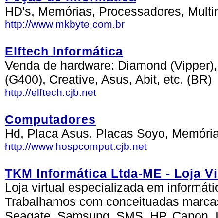
HD's, Memórias, Processadores, Multim
http://www.mkbyte.com.br
Elftech Informática
Venda de hardware: Diamond (Vipper),
(G400), Creative, Asus, Abit, etc. (BR)
http://elftech.cjb.net
Computadores
Hd, Placa Asus, Placas Soyo, Memóri
http://www.hospcomput.cjb.net
TKM Informática Ltda-ME - Loja 
Loja virtual especializada em informát
Trabalhamos com conceituadas marca
Seagate, Samsung, SMS, HP, Canon, In