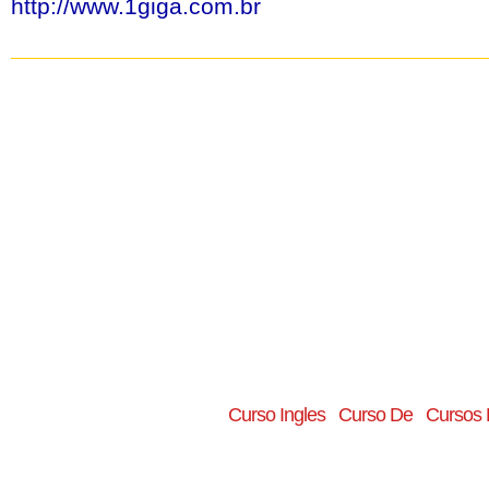
http://www.1giga.com.br
Curso Ingles
Curso De
Cursos 