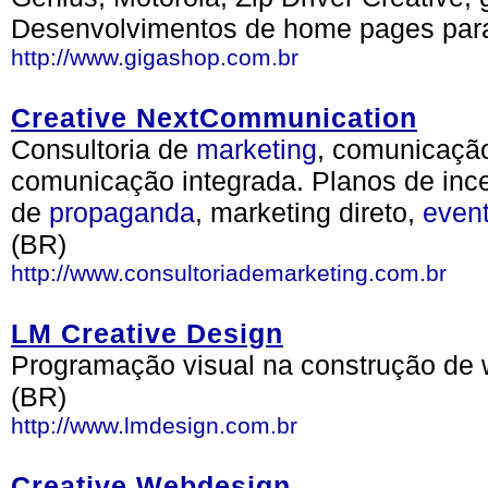
Desenvolvimentos de home pages par
http://www.gigashop.com.br
Creative NextCommunication
Consultoria de
marketing
, comunicaçã
comunicação integrada. Planos de ince
de
propaganda
, marketing direto,
even
(BR)
http://www.consultoriademarketing.com.br
LM Creative Design
Programação visual na construção de w
(BR)
http://www.lmdesign.com.br
Creative Webdesign