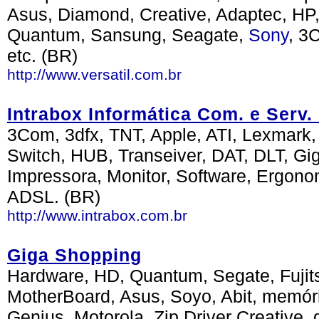
Asus, Diamond, Creative, Adaptec, HP,
Quantum, Sansung, Seagate,
Sony
, 3
etc. (BR)
http://www.versatil.com.br
Intrabox Informática Com. e Serv. 
3Com, 3dfx, TNT, Apple, ATI, Lexmark,
Switch, HUB, Transeiver, DAT, DLT, Gi
Impressora, Monitor, Software, Ergon
ADSL. (BR)
http://www.intrabox.com.br
Giga Shopping
Hardware, HD, Quantum, Segate, Fujit
MotherBoard, Asus, Soyo, Abit, memó
Genius, Motorola, Zip Driver Creative,