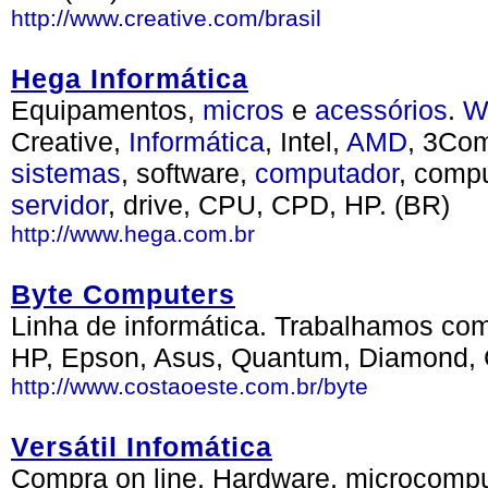
http://www.creative.com/brasil
Hega Informática
Equipamentos,
micros
e
acessórios
.
W
Creative,
Informática
, Intel,
AMD
, 3Co
sistemas
, software,
computador
, comp
servidor
, drive, CPU, CPD, HP. (BR)
http://www.hega.com.br
Byte Computers
Linha de informática. Trabalhamos co
HP, Epson, Asus, Quantum, Diamond, C
http://www.costaoeste.com.br/byte
Versátil Infomática
Compra on line. Hardware, microcompu