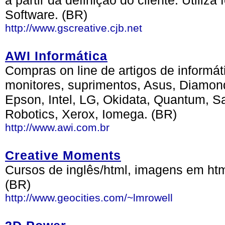
a partir da definição do cliente. Utiliz
Software. (BR)
http://www.gscreative.cjb.net
AWI Informática
Compras on line de artigos de informá
monitores, suprimentos, Asus, Diamond
Epson, Intel, LG, Okidata, Quantum, 
Robotics, Xerox, Iomega. (BR)
http://www.awi.com.br
Creative Moments
Cursos de inglês/html, imagens em html,
(BR)
http://www.geocities.com/~lmrowell