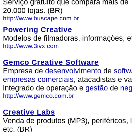
Serviço gratuito que compara mais de 
20.000 lojas. (BR)
http://www.buscape.com.br
Powering Creative
Modelos de filmadoras, informações, et
http://www.3ivx.com
Gemco Creative Software
Empresa de
desenvolvimento
de
softw
empresas
comerciais
, atacadistas e v
integrado de operação e
gestão
de
neg
http://www.gemco.com.br
Creative Labs
Venda de produtos (MP3), periféricos, l
etc. (BR)