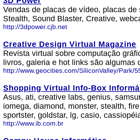
3D Power
Vendas de placas de vídeo, placas de
Stealth, Sound Blaster, Creative, webc
http://3dpower.cjb.net
Creative Design Virtual Magazine
Revista virtual sobre computação grá
livros, galeria e hot links são algumas
http://www.geocities.com/SiliconValley/Park/
Shopping Virtual Info-Box Informá
Asus, ati, creative labs, genius, samsu
iomega, diamond, monster, stealth, fire,
sportster, goldstar, lg, casio, cassiopéi
http://www.ib.com.br