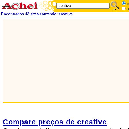
B
A
Encontrados 42 sites contendo: creative
Compare preços de creative