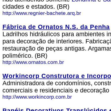
cidades e estados. (BR)
http://www.regnier-bachete.arq.br
Fábrica de Ornatos N.S. da Penha
Ladrilhos hidráulicos para ambientes i
para decoração de interiores. Fabricaç
restauração de peças antigas. Argama
polimérico. (BR)
http://www.ornatos.com.br
Workincorp Construtora e Incorpo
Administradora de condomínios, constr
comerciais e residenciais e decoração d
http://www.workincorp.com.br
Panéis Decorativos Translúcidos 