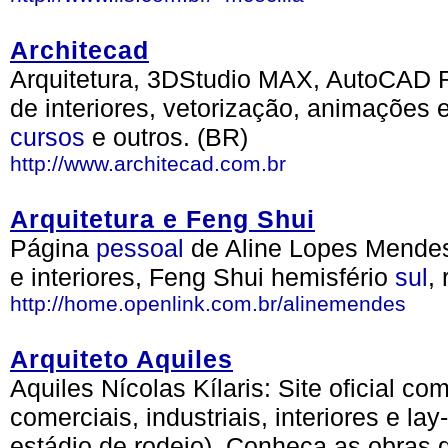
Architecad
Arquitetura, 3DStudio MAX, AutoCAD R
de interiores, vetorização, animações
cursos
e outros. (BR)
http://www.architecad.com.br
Arquitetura e Feng Shui
Página
pessoal
de Aline Lopes Mendes. 
e interiores, Feng Shui hemisfério
sul
,
http://home.openlink.com.br/alinemendes
Arquiteto Aquiles
Aquiles Nícolas Kílaris: Site oficial co
comerciais, industriais, interiores e lay
estádio de rodeio). Conheça as obras 