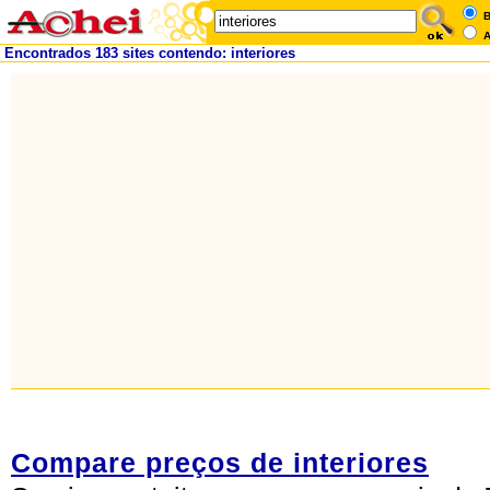
B
A
Encontrados 183 sites contendo: interiores
Compare preços de interiores