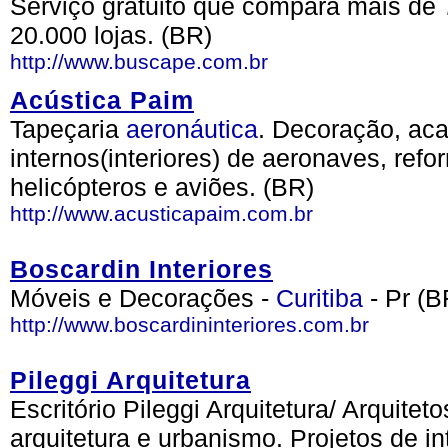
Serviço gratuito que compara mais de 
20.000 lojas. (BR)
http://www.buscape.com.br
Acústica Paim
Tapeçaria
aeronáutica
. Decoração, a
internos(interiores) de aeronaves, ref
helicópteros e aviões. (BR)
http://www.acusticapaim.com.br
Boscardin Interiores
Móveis e Decorações -
Curitiba
- Pr (B
http://www.boscardininteriores.com.br
Pileggi Arquitetura
Escritório Pileggi Arquitetura/ Arquitet
arquitetura e urbanismo. Projetos de in