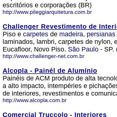
escritórios e corporações (BR)
http://www.pileggiarquitetura.com.br
Challenger Revestimento de Inter
Piso e
carpetes
de
madeira
,
persianas
laminados, lambri, carpetes de nylon, 
Eucafloor, Novo Piso.
São Paulo
- SP.
http://www.challenger-net.com.br
Alcopla - Painél de Alumínio
Painéis de ACM produto de alta tecnol
a alto impacto, intempéries e pichaçõe
de interiores, revestimentos e comunic
http://www.alcopla.com.br
Comercial Truccolo - Interiores