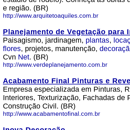
e região. (BR)
http://www.arquitetoaquiles.com.br
Planejamento de Vegetação para I
Paisagismo, jardinagem,
plantas
,
loca
flores
, projetos, manutenção,
decoraçã
Cvn
Net
. (BR)
http://www.verdeplanejamento.com.br
Acabamento Final Pinturas e Rev
Empresa especializada em Pinturas, 
Interiores, Texturização, Fachadas de 
Construção Civil. (BR)
http://www.acabamentofinal.com.br
Inova Decoração