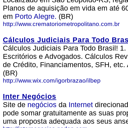
Planos de aquisição em vida em até 60
em
Porto Alegre.
(BR)
http://www.crematoriometropolitano.com.br
Cálculos Judiciais Para Todo Bras
Cálculos Judiciais Para Todo Brasil! 1
Escritórios e Advogados. Cálculos Rev
de Crédito, Financiamentos, SFH, etc. 
(BR)
http://www.wix.com/igorbrazao/ilbep
Inter Negócios
Site de
negócios
da
Internet
direcionad
pode somar gratuitamente as suas pro
uma proposta adequada aos seus anse