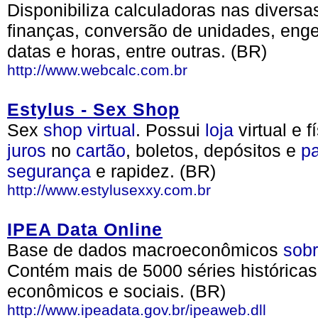
Disponibiliza calculadoras nas diversa
finanças, conversão de unidades, engen
datas e horas, entre outras. (BR)
http://www.webcalc.com.br
Estylus - Sex Shop
Sex
shop
virtual
. Possui
loja
virtual e f
juros
no
cartão
, boletos, depósitos e
p
segurança
e rapidez. (BR)
http://www.estylusexxy.com.br
IPEA Data Online
Base de dados macroeconômicos
sob
Contém mais de 5000 séries históricas 
econômicos e sociais. (BR)
http://www.ipeadata.gov.br/ipeaweb.dll