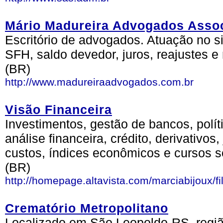
Mário Madureira Advogados Asso
Escritório de advogados. Atuação no 
SFH, saldo devedor, juros, reajustes 
(BR)
http://www.madureiraadvogados.com.br
Visão Financeira
Investimentos, gestão de bancos, polít
análise financeira, crédito, derivativos,
custos, índices econômicos e cursos so
(BR)
http://homepage.altavista.com/marciabijoux/fi
Crematório Metropolitano
Localizado em São Leopoldo-RS, regiã