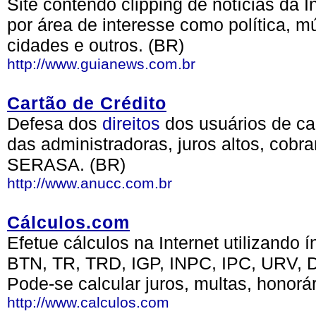
Site contendo clipping de notícias da I
por área de interesse como política, 
cidades e outros. (BR)
http://www.guianews.com.br
Cartão de Crédito
Defesa dos
direitos
dos usuários de ca
das administradoras, juros altos, cob
SERASA. (BR)
http://www.anucc.com.br
Cálculos.com
Efetue cálculos na Internet utilizand
BTN, TR, TRD, IGP, INPC, IPC, URV, Dó
Pode-se calcular juros, multas, honorá
http://www.calculos.com