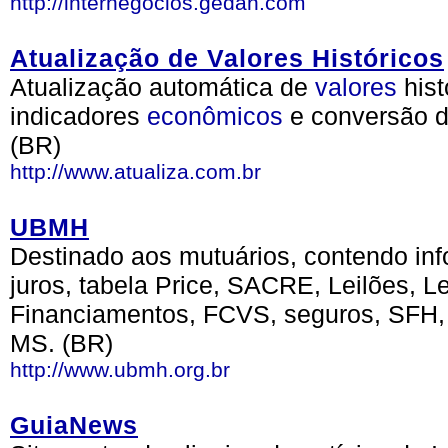
http://internegocios.gedan.com
Atualização de Valores Históricos
Atualização automática de
valores
hist
indicadores
econômicos
e conversão d
(BR)
http://www.atualiza.com.br
UBMH
Destinado aos mutuários, contendo inf
juros, tabela Price, SACRE, Leilões, L
Financiamentos, FCVS, seguros, SFH,
MS. (BR)
http://www.ubmh.org.br
GuiaNews