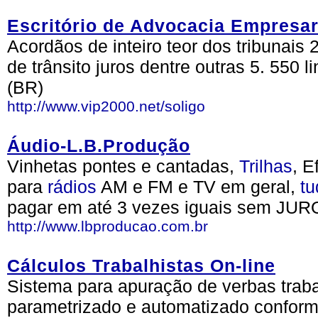
Escritório de Advocacia Empresari
Acordãos de inteiro teor dos tribunais 
de trânsito juros dentre outras 5. 550 
(BR)
http://www.vip2000.net/soligo
Áudio-L.B.Produção
Vinhetas pontes e cantadas,
Trilhas
, E
para
rádios
AM e FM e TV em geral,
tu
pagar em até 3 vezes iguais sem JUR
http://www.lbproducao.com.br
Cálculos Trabalhistas On-line
Sistema para apuração de verbas trabal
parametrizado e automatizado conforme