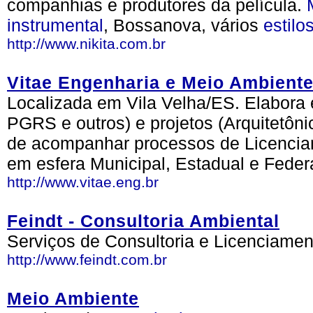
companhias e produtores da película.
instrumental
, Bossanova, vários
estilo
http://www.nikita.com.br
Vitae Engenharia e Meio Ambient
Localizada em Vila Velha/ES. Elabor
PGRS e outros) e projetos (Arquitetôni
de acompanhar processos de Licencia
em esfera Municipal, Estadual e Federa
http://www.vitae.eng.br
Feindt - Consultoria Ambiental
Serviços de Consultoria e Licenciamen
http://www.feindt.com.br
Meio Ambiente