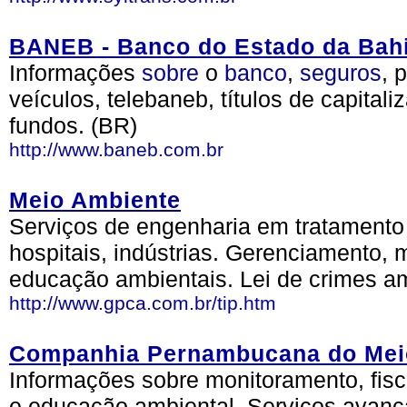
BANEB - Banco do Estado da Bah
Informações
sobre
o
banco
,
seguros
, 
veículos, telebaneb, títulos de capital
fundos. (BR)
http://www.baneb.com.br
Meio Ambiente
Serviços de engenharia em tratamento
hospitais, indústrias. Gerenciamento, m
educação ambientais. Lei de crimes am
http://www.gpca.com.br/tip.htm
Companhia Pernambucana do Mei
Informações sobre monitoramento, fis
e educação ambiental. Serviços avança