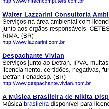
http://www.hitechcomputers.com.br
Walter Lazzarini Consultoria Ambi
Serviços na área ambiental com licenc
junto aos órgãos responsáveis, CETES
RIMA. (BR)
http://www.lazzarini.com.br
Despachante Vivian
Serviços junto ao Detran, IPVA, multas
licenciamento, certidões, negativas, fur
Detran-Fenadesp. (BR)
http://www.despachante.vivian.nom.br
A Música Brasileira de Nikita Dis
Música
brasileira
disponível para licenc