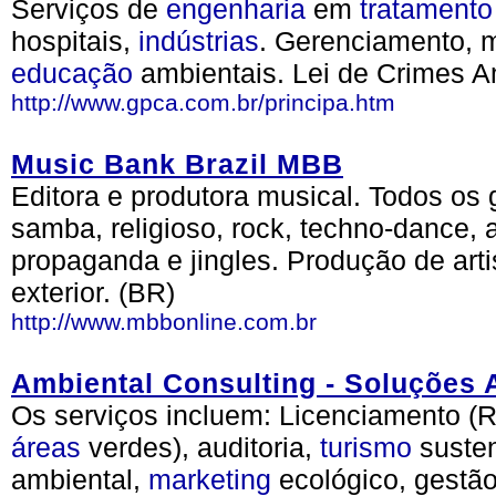
Serviços de
engenharia
em
tratamento
hospitais,
indústrias
. Gerenciamento, m
educação
ambientais. Lei de Crimes A
http://www.gpca.com.br/principa.htm
Music Bank Brazil MBB
Editora e produtora musical. Todos os 
samba, religioso, rock, techno-dance, 
propaganda e jingles. Produção de arti
exterior. (BR)
http://www.mbbonline.com.br
Ambiental Consulting - Soluções 
Os serviços incluem: Licenciamento (
áreas
verdes), auditoria,
turismo
susten
ambiental,
marketing
ecológico, gestã