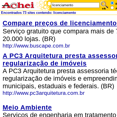
B
A
Encontrados 73 sites contendo: licenciamento
Compare preços de licenciamento
Serviço gratuito que compara mais de 
20.000 lojas. (BR)
http://www.buscape.com.br
A PC3 Arquitetura presta assessor
regularização de imóveis
A PC3 Arquitetura presta assessoria té
regularização de imóveis e empreendi
municipais, estaduais e federais. (BR)
http://www.pc3arquitetura.com.br
Meio Ambiente
Serviços de engenharia em tratamento