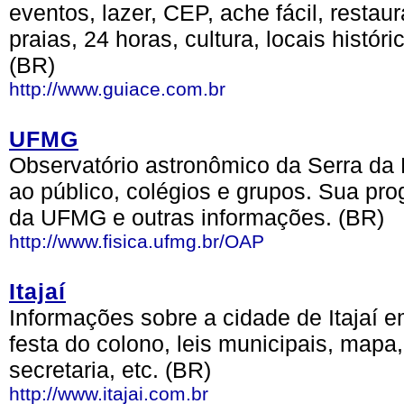
eventos, lazer, CEP, ache fácil, restau
praias, 24 horas, cultura, locais históric
(BR)
http://www.guiace.com.br
UFMG
Observatório astronômico da Serra da 
ao público, colégios e grupos. Sua pr
da UFMG e outras informações. (BR)
http://www.fisica.ufmg.br/OAP
Itajaí
Informações sobre a cidade de Itajaí em
festa do colono, leis municipais, mapa
secretaria, etc. (BR)
http://www.itajai.com.br