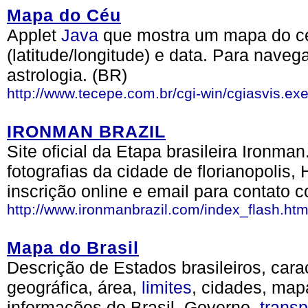
Mapa do Céu
Applet
Java
que mostra um mapa do cé
(latitude/longitude) e data. Para nave
astrologia. (BR)
http://www.tecepe.com.br/cgi-win/cgiasvis.ex
IRONMAN BRAZIL
Site oficial da Etapa brasileira Ironm
fotografias da cidade de florianopolis, 
inscrição online e email para contato 
http://www.ironmanbrazil.com/index_flash.ht
Mapa do Brasil
Descrição de Estados brasileiros, cara
geográfica, área,
limites
, cidades, map
informações do Brasil, Governo,
transp