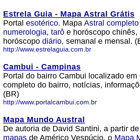
Estrela Guia - Mapa Astral Grátis
Portal
esotérico
. Mapa
Astral
completo
numerologia
,
tarô
e horóscopo chinês, 
horóscopo
diário
, semanal e mensal. (
http://www.estrelaguia.com.br
Cambui - Campinas
Portal do bairro Cambui localizado e
completo do bairro, notícias, informaç
(BR)
http://www.portalcambui.com.br
Mapa Mundo Austral
De autoria de David Santini, a partir 
mapas
de Américo Vespúcio, o
Mapa