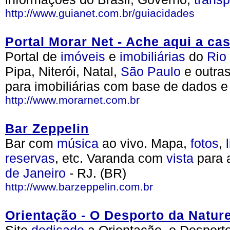
http://www.guianet.com.br/guiacidades
Portal Morar Net - Ache aqui a c
Portal de
imóveis
e
imobiliárias
do
Rio
Pipa, Niterói, Natal,
São Paulo
e outra
para imobiliárias com base de dados e
http://www.morarnet.com.br
Bar Zeppelin
Bar com
música
ao vivo. Mapa,
fotos
,
reservas
, etc. Varanda com
vista
para 
de Janeiro
- RJ. (BR)
http://www.barzeppelin.com.br
Orientação - O Desporto da Natur