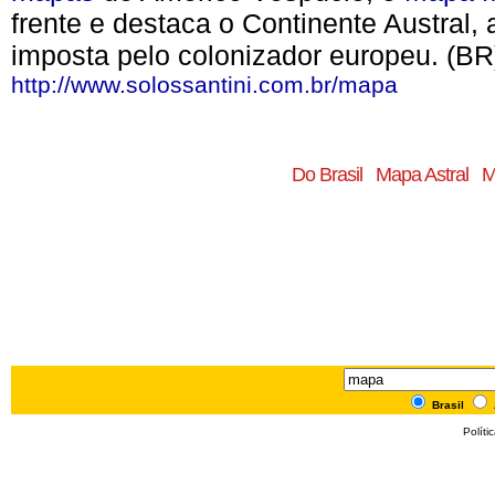
frente e destaca o Continente Austral
imposta pelo colonizador europeu. (BR
http://www.solossantini.com.br/mapa
Do Brasil
Mapa Astral
M
Brasil
Políti