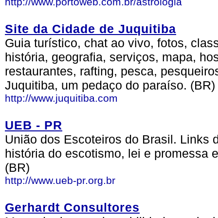
http://www.portoweb.com.br/astrologia
Site da Cidade de Juquitiba
Guia turístico, chat ao vivo, fotos, clas
história, geografia, serviços, mapa, 
restaurantes, rafting, pesca, pesqueiros
Juquitiba, um pedaço do paraíso. (BR)
http://www.juquitiba.com
UEB - PR
União dos Escoteiros do Brasil. Links 
história do escotismo, lei e promessa 
(BR)
http://www.ueb-pr.org.br
Gerhardt Consultores