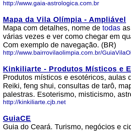
http://www.gaia-astrologica.com.br
Mapa da Vila Olímpia - Ampliável
Mapa com detalhes, nome de
todas
as
várias vezes e ver como chegar em q
Com exemplo de navegação. (BR)
http://www.bairrovilaolimpia.com.br/GuiaVila
Kinkiliarte - Produtos Místicos e 
Produtos místicos e esotéricos, aulas 
Reiki, feng shui, consultas de tarô, ma
palestras. Esoterismo, misticismo, astr
http://kinkiliarte.cjb.net
GuiaCE
Guia do Ceará. Turismo, negócios e ci