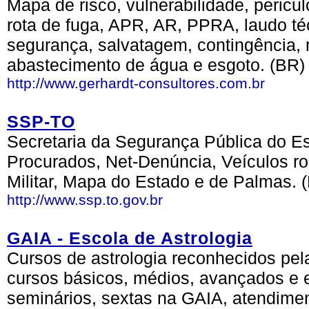
Mapa de risco, vulnerabilidade, pericul
rota de fuga, APR, AR, PPRA, laudo té
segurança, salvatagem, contingência, 
abastecimento de água e esgoto. (BR)
http://www.gerhardt-consultores.com.br
SSP-TO
Secretaria da Segurança Pública do Est
Procurados, Net-Denúncia, Veículos ro
Militar, Mapa do Estado e de Palmas. 
http://www.ssp.to.gov.br
GAIA - Escola de Astrologia
Cursos de astrologia reconhecidos pel
cursos básicos, médios, avançados e e
seminários, sextas na GAIA, atendimen