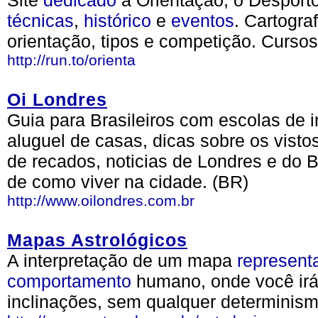
Site
dedicado
a Orientação, o Desport
técnicas
,
histórico
e
eventos
. Cartogra
orientação, tipos e competição. Cursos
http://run.to/orienta
Oi Londres
Guia para Brasileiros com escolas de 
aluguel de casas, dicas sobre os vistos
de recados, noticias de Londres e do Br
de como viver na cidade. (BR)
http://www.oilondres.com.br
Mapas Astrológicos
A interpretação de um mapa
represent
comportamento
humano, onde você irá
inclinações, sem qualquer determinism