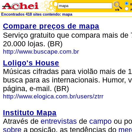
B
A
Encontrados 418 sites contendo: mapa
Compare preços de mapa
Serviço gratuito que compara mais de 
20.000 lojas. (BR)
http://www.buscape.com.br
Loligo's House
Músicas cifradas para violão mais de 
busca para as internacionais. Humor, v
página, e-mail. (BR)
http://www.elogica.com.br/users/ztrr
Instituto Mapa
Através de
entrevistas
de
campo
ou p
sobre
a posição, as tendências do
mer