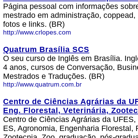
Página pessoal com informações sobre 
mestrado em administração, coppead,
fotos e links. (BR)
http://www.crlopes.com
Quatrum Brasília SCS
O seu curso de Inglês em Brasília. Ingl
4 anos, cursos de Conversação, Busine
Mestrados e Traduções. (BR)
http://www.quatrum.com.br
Centro de Ciências Agrárias da U
Eng. Florestal, Veterinária, Zoote
Centro de Ciências Agrárias da UFES
ES, Agronomia, Engenharia Florestal, F
Zootecnia, Zoo, graduação, pós-gradu