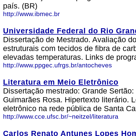
país. (BR)
http://www.ibmec.br
Universidade Federal do Rio Gran
Dissertação de Mestrado. Avaliação d
estruturais com tecidos de fibra de c
elevadas temperaturas. Links de progra
http://www.ppgec.ufrgs.br/antocheves
Literatura em Meio Eletrônico
Dissertação mestrado: Grande Sertão:
Guimarães Rosa. Hipertexto literário. 
eletrônico na rede pública de Santa Ca
http://www.cce.ufsc.br/~neitzel/literatura
Carlos Renato Antunes Lopes Ho