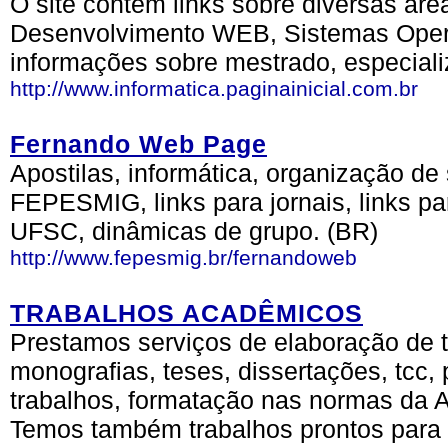
O site contém links sobre diversas áre
Desenvolvimento WEB, Sistemas Oper
informações sobre mestrado, especial
http://www.informatica.paginainicial.com.br
Fernando Web Page
Apostilas, informática, organização 
FEPESMIG, links para jornais, links p
UFSC, dinâmicas de grupo. (BR)
http://www.fepesmig.br/fernandoweb
TRABALHOS ACADÊMICOS
Prestamos serviços de elaboração de 
monografias, teses, dissertações, tcc,
trabalhos, formatação nas normas da 
Temos também trabalhos prontos para