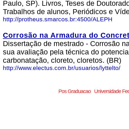
Paulo, SP). Livros, Teses de Doutorad
Trabalhos de alunos, Periódicos e Víd
http://protheus.smarcos.br:4500/ALEPH
Corrosão na Armadura do Concre
Dissertação de mestrado - Corrosão n
sua avaliação pela técnica do potencia
carbonatação, cloreto, cloretos. (BR)
http://www.electus.com.br/usuarios/lyttelto/
Pos Graduacao
Universidade Fed