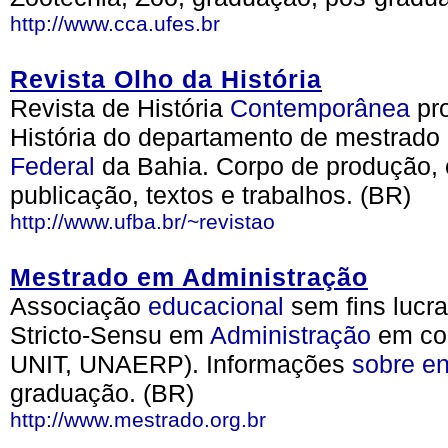
http://www.cca.ufes.br
Revista Olho da História
Revista de História
Contemporânea
pr
História do departamento de mestrado
Federal
da Bahia. Corpo de produção, 
publicação, textos e trabalhos. (BR)
http://www.ufba.br/~revistao
Mestrado em Administração
Associação
educacional
sem fins lucra
Stricto-Sensu em
Administração
em con
UNIT, UNAERP). Informações
sobre
en
graduação. (BR)
http://www.mestrado.org.br