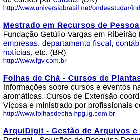
http://www.universiabrasil.net/ondeestudar/in
Mestrado em Recursos de Pessoa
Fundação Getúlio Vargas em Ribeirão
empresas
,
departamento
fiscal
,
contábi
notícias
, etc. (BR)
http://www.fgv.com.br
Folhas de Chá - Cursos de Planta
Informações sobre cursos e eventos na
aromáticas. Cursos de Extensão coord
Viçosa e ministrado por profissionais
http://www.folhasdecha.hpg.ig.com.br
ArquiDigit - Gestão de Arquivos 
Portugal - Soluções de Pesquisa Doc