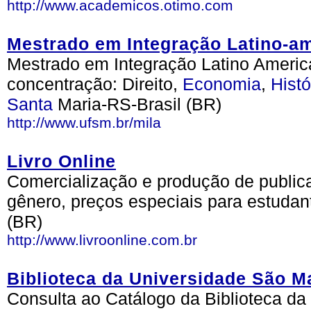
http://www.academicos.otimo.com
Mestrado em Integração Latino-a
Mestrado em Integração Latino Ameri
concentração: Direito,
Economia
,
Histó
Santa
Maria-RS-Brasil (BR)
http://www.ufsm.br/mila
Livro Online
Comercialização e produção de publica
gênero, preços especiais para estudant
(BR)
http://www.livroonline.com.br
Biblioteca da Universidade São M
Consulta ao Catálogo da Biblioteca da