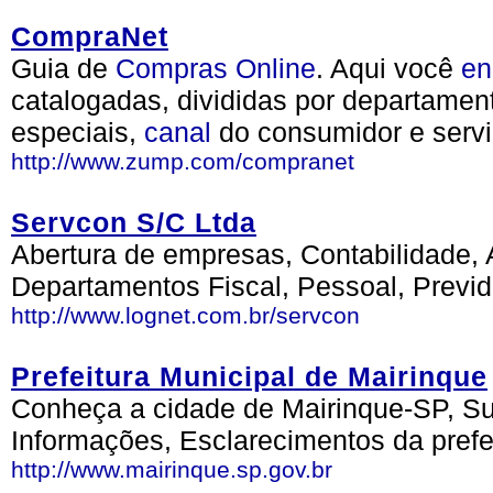
CompraNet
Guia de
Compras
Online
. Aqui você
en
catalogadas, divididas por departamen
especiais,
canal
do consumidor e serv
http://www.zump.com/compranet
Servcon S/C Ltda
Abertura de empresas, Contabilidade, A
Departamentos Fiscal, Pessoal, Previde
http://www.lognet.com.br/servcon
Prefeitura Municipal de Mairinque
Conheça a cidade de Mairinque-SP, Sua 
Informações, Esclarecimentos da prefe
http://www.mairinque.sp.gov.br