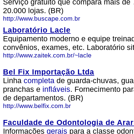
Serviço gratuito que compara mais de 
20.000 lojas. (BR)
http://www.buscape.com.br
Laboratório Lacle
Equipamento moderno e equipe treinad
convênios, exames, etc. Laboratório s
http://www.zaitek.com.br/~lacle
Bel Fix Importação Ltda
Linha
completa
de guarda-chuvas, gua
pranchas e
infláveis
. Fornecimento pa
de departamentos. (BR)
http://www.belfix.com.br
Faculdade de Odontologia de Ara
Informações
gerais
para a classe odon