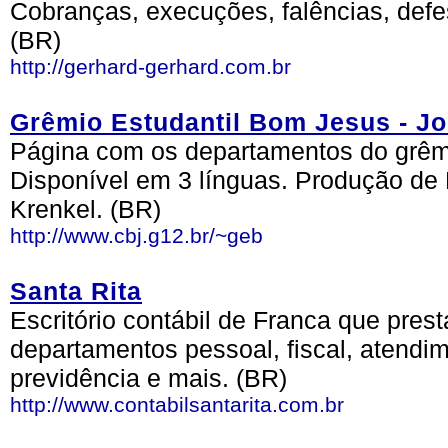
Cobranças, execuções, falências, defes
(BR)
http://gerhard-gerhard.com.br
Grêmio Estudantil Bom Jesus - Joi
Página com os departamentos do grêmio
Disponível em 3 línguas. Produção de 
Krenkel. (BR)
http://www.cbj.g12.br/~geb
Santa Rita
Escritório contábil de Franca que prest
departamentos pessoal, fiscal, atendim
previdência e mais. (BR)
http://www.contabilsantarita.com.br