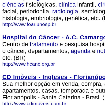
ciências
fisiológicas,
clínica
infantil,
ci
facial, periodontia,
radiologia
, semiolog
histologia, embriologia, genética, etc. 
http://www.foar.unesp.br
Hospital do Câncer - A.C. Camarg
Centro de
tratamento
e pesquisa hospi
o câncer, departamentos,
agenda
e
not
etc. (BR)
http://www.hcanc.org.br
CD Imóveis - Ingleses - Florianópo
Sua melhor opção em venda, compra, a
apartamentos, casas, temporada e outr
Florianópolis - Santa Catarina - Brasil 
http://www.cdimoveis.com.br