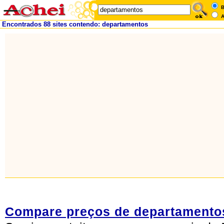
B
A
Encontrados 88 sites contendo: departamentos
Compare preços de departamento