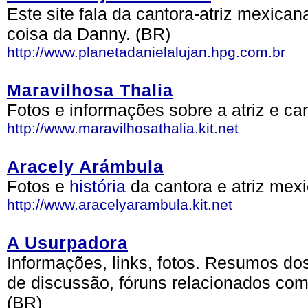
Este site fala da cantora-atriz mexican
coisa da Danny. (BR)
http://www.planetadanielalujan.hpg.com.br
Maravilhosa Thalia
Fotos e informações sobre a atriz e ca
http://www.maravilhosathalia.kit.net
Aracely Arámbula
Fotos e
história
da cantora e atriz mex
http://www.aracelyarambula.kit.net
A Usurpadora
Informações, links, fotos. Resumos do
de discussão, fóruns relacionados co
(BR)