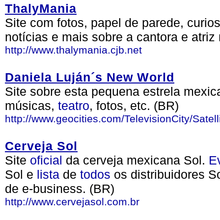
ThalyMania
Site com fotos, papel de parede, curios
notícias e mais sobre a cantora e atri
http://www.thalymania.cjb.net
Daniela Luján´s New World
Site sobre esta pequena estrela mexi
músicas,
teatro
, fotos, etc. (BR)
http://www.geocities.com/TelevisionCity/Satell
Cerveja Sol
Site
oficial
da cerveja mexicana Sol.
E
Sol e
lista
de
todos
os distribuidores S
de e-business. (BR)
http://www.cervejasol.com.br