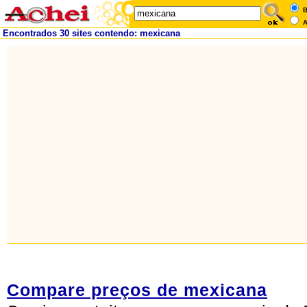
B
A
Encontrados 30 sites contendo: mexicana
Compare preços de mexicana