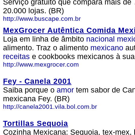
Serviço gratuito que compara mais de 
20.000 lojas. (BR)
http://www.buscape.com.br
MexGrocer Autêntica Comida Mex
Loja em linha de âmbito
nacional
mexi
alimento. Traz o alimento
mexicano
aut
receitas
e cookbooks mexicanos à su
http://www.mexgrocer.com
Fey - Canela 2001
Saiba porque o
amor
tem sabor de Can
mexicana Fey. (BR)
http://canela2001.vila.bol.com.br
Tortillas Sequoia
Cozinha Mexicana: Sequoia, tex-mex, bur