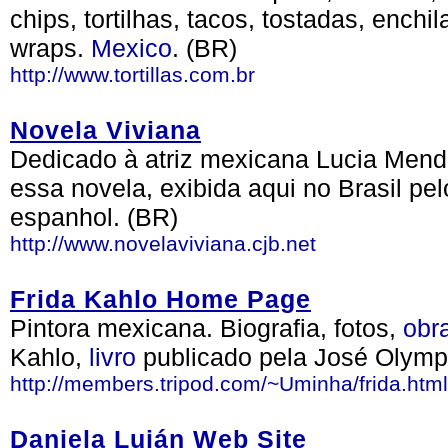
chips, tortilhas, tacos, tostadas, ench
wraps.
Mexico
. (BR)
http://www.tortillas.com.br
Novela Viviana
Dedicado à atriz mexicana Lucia Men
essa novela, exibida aqui no Brasil pe
espanhol. (BR)
http://www.novelaviviana.cjb.net
Frida Kahlo Home Page
Pintora mexicana. Biografia, fotos,
obr
Kahlo,
livro
publicado pela José Olym
http://members.tripod.com/~Uminha/frida.html
Daniela Luján Web Site