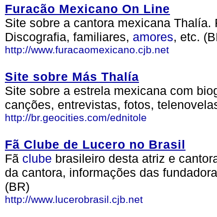
Furacão Mexicano On Line
Site sobre a cantora mexicana Thalía.
Discografia, familiares,
amores
, etc. (
http://www.furacaomexicano.cjb.net
Site sobre Más Thalía
Site sobre a estrela mexicana com biogr
canções, entrevistas, fotos, telenovelas
http://br.geocities.com/ednitole
Fã Clube de Lucero no Brasil
Fã
clube
brasileiro desta atriz e cant
da cantora, informações das fundadora
(BR)
http://www.lucerobrasil.cjb.net