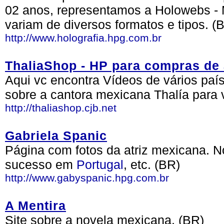
02 anos, representamos a Holowebs -
variam de diversos formatos e tipos. (
http://www.holografia.hpg.com.br
ThaliaShop - HP para compras de 
Aqui vc encontra Vídeos de vários paí
sobre a cantora mexicana Thalía para 
http://thaliashop.cjb.net
Gabriela Spanic
Página com fotos da atriz mexicana. N
sucesso em
Portugal
, etc. (BR)
http://www.gabyspanic.hpg.com.br
A Mentira
Site sobre a novela mexicana. (BR)