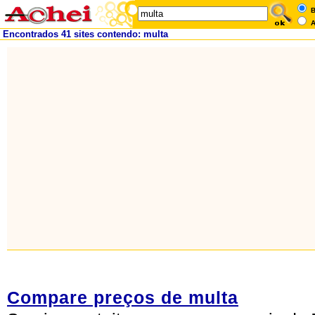
B
A
Encontrados 41 sites contendo: multa
Compare preços de multa