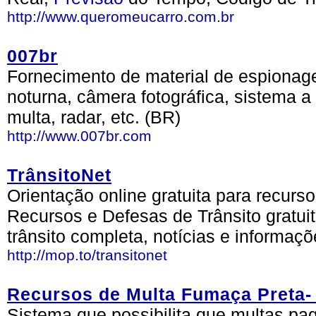
http://www.queromeucarro.com.br
007br
Fornecimento de material de espionag
noturna, câmera fotográfica, sistema a 
multa, radar, etc. (BR)
http://www.007br.com
TrânsitoNet
Orientação online gratuita para recurs
Recursos e Defesas de Trânsito gratui
trânsito completa, notícias e informaçõ
http://mop.to/transitonet
Recursos de Multa Fumaça Preta
Sistema que possibilita que multas pa