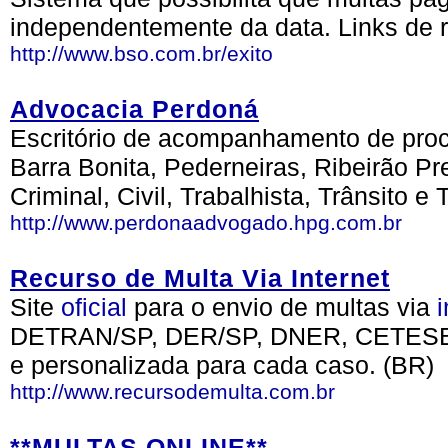
independentemente da data. Links de r
http://www.bso.com.br/exito
Advocacia Perdoná
Escritório de acompanhamento de proc
Barra Bonita, Pederneiras, Ribeirão Pr
Criminal, Civil, Trabalhista, Trânsito e 
http://www.perdonaadvogado.hpg.com.br
Recurso de Multa Via Internet
Site
oficial
para o envio de multas via
i
DETRAN/SP, DER/SP, DNER, CETESB
e personalizada para cada caso. (BR)
http://www.recursodemulta.com.br
**MULTAS ONLINE**