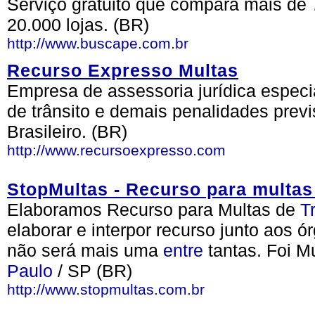
Serviço gratuito que compara mais de 
20.000 lojas. (BR)
http://www.buscape.com.br
Recurso Expresso Multas
Empresa de assessoria jurídica espec
de trânsito e demais penalidades previ
Brasileiro. (BR)
http://www.recursoexpresso.com
StopMultas - Recurso para multas 
Elaboramos Recurso para Multas de
T
elaborar e interpor recurso junto aos
não será mais uma
entre
tantas. Foi M
Paulo
/ SP (BR)
http://www.stopmultas.com.br