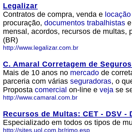
Legalizar
Contratos de compra, venda e
locação
procuração,
documentos
trabalhistas
e
mensal, acordos, recursos de multas, 
(BR)
http://www.legalizar.com.br
C. Amaral Corretagem de Seguros
Mais de 10 anos no
mercado
de corre
parceria com várias
seguradoras
, o qu
Proposta
comercial
on-line e
veja
se s
http://www.camaral.com.br
Recursos de Multas: CET - DSV -
Especializado em todos os tipos de mu
http://sites.uol.com.br/rimo.esp