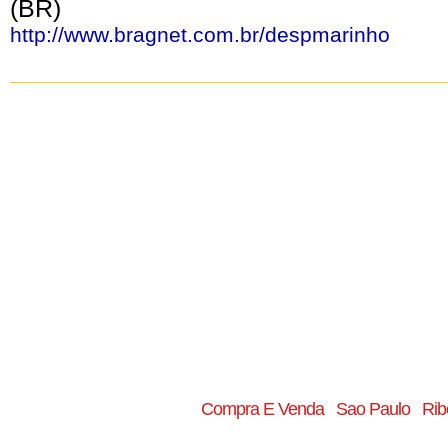
(BR)
http://www.bragnet.com.br/despmarinho
Compra E Venda
Sao Paulo
Rib