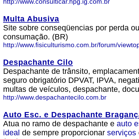
http://www.consulticar.hpg.ig.com.br
Multa Abusiva
Site sobre conseqüencias por perda o
consumação. (BR)
http://www.fisiculturismo.com.br/forum/view
Despachante Cilo
Despachante de trânsito, emplacamento
seguro obrigatório DPVAT, IPVA, negati
multas de veículos, despachante, doc
http://www.despachantecilo.com.br
Auto Esc. e Despachante Braganç
Atua no ramo de despachante e
auto
e
ideal
de sempre proporcionar
serviços