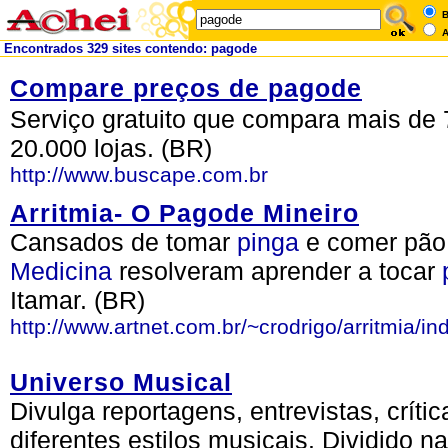
B
A
Encontrados 329 sites contendo: pagode
Compare preços de pagode
Serviço gratuito que compara mais de 
20.000 lojas. (BR)
http://www.buscape.com.br
Arritmia- O Pagode Mineiro
Cansados de tomar
pinga
e comer pão 
Medicina
resolveram aprender a tocar
Itamar. (BR)
http://www.artnet.com.br/~crodrigo/arritmia/in
Universo Musical
Divulga reportagens, entrevistas, crít
diferentes estilos musicais. Dividido 