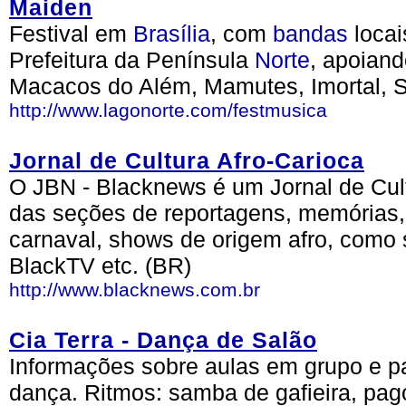
Maiden
Festival em
Brasília
, com
bandas
locai
Prefeitura da Península
Norte
, apoiand
Macacos do Além, Mamutes, Imortal, S
http://www.lagonorte.com/festmusica
Jornal de Cultura Afro-Carioca
O JBN - Blacknews é um Jornal de Cult
das seções de reportagens, memórias
carnaval, shows de origem afro, como
BlackTV etc. (BR)
http://www.blacknews.com.br
Cia Terra - Dança de Salão
Informações sobre aulas em grupo e pa
dança. Ritmos: samba de gafieira, pago