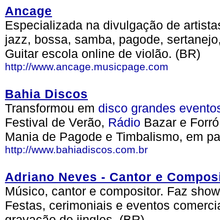
Ancage
Especializada na divulgação de artistas
jazz, bossa, samba, pagode, sertanejo
Guitar escola online de violão. (BR)
http://www.ancage.musicpage.com
Bahia Discos
Transformou em
disco
grandes
evento
Festival de Verão,
Rádio
Bazar e Forró
Mania de Pagode e Timbalismo, em pa
http://www.bahiadiscos.com.br
Adriano Neves - Cantor e Composi
Músico, cantor e compositor. Faz show
Festas, cerimoniais e eventos comerci
gravação de jingles. (BR)