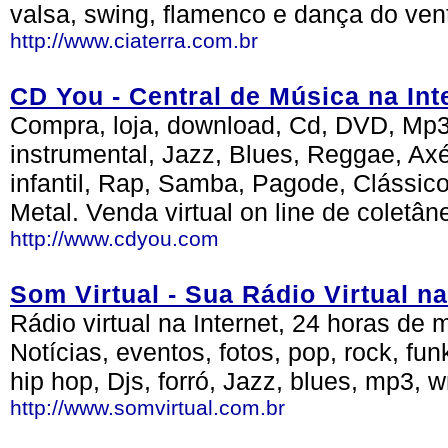
valsa, swing, flamenco e dança do vent
http://www.ciaterra.com.br
CD You - Central de Música na Int
Compra, loja, download, Cd, DVD, Mp3, 
instrumental, Jazz, Blues, Reggae, Axé
infantil, Rap, Samba, Pagode, Clássic
Metal. Venda virtual on line de coletân
http://www.cdyou.com
Som Virtual - Sua Rádio Virtual na
Rádio virtual na Internet, 24 horas d
Notícias, eventos, fotos, pop, rock, fun
hip hop, Djs, forró, Jazz, blues, mp3, 
http://www.somvirtual.com.br