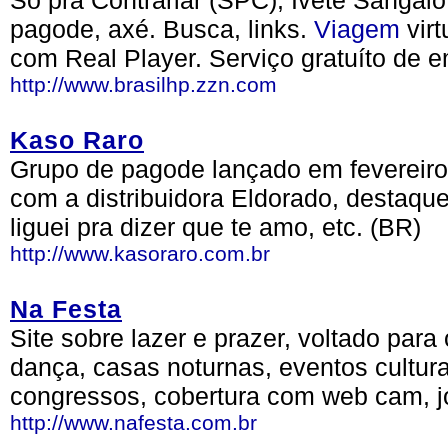
Só pra Contrariar (SPC), Ivete Sangal
pagode, axé. Busca, links.
Viagem
virt
com Real Player. Serviço gratuíto de e
http://www.brasilhp.zzn.com
Kaso Raro
Grupo de pagode lançado em fevereiro
com a distribuidora Eldorado, destaque:
liguei pra dizer que te amo, etc. (BR)
http://www.kasoraro.com.br
Na Festa
Site sobre lazer e prazer, voltado par
dança, casas noturnas, eventos cultura
congressos, cobertura com web cam, j
http://www.nafesta.com.br