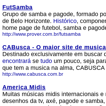
FutSamba
Grupo de samba e pagode, formado po
de Belo Horizonte.
Histórico
, componen
home page de futebol, samba e pagode
http://www.prover.com.br/futsamba
CABusca - O maior site de musica 
Destinado exclusivamente em buscar d
encontrará
se
tudo
um pouco, seja para
que tem a musica na alma, CABUSCA
http://www.cabusca.com.br
America Midis
Muitas músicas midis internacionais e 
desenhos da tv, axé, pagode e samba, 