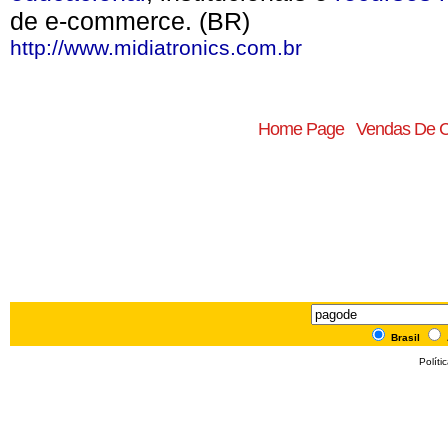
de e-commerce. (BR)
http://www.midiatronics.com.br
Home Page
Vendas De 
Brasil
Políti