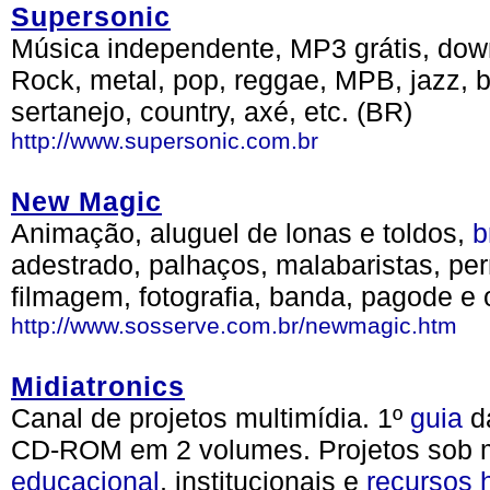
Supersonic
Música independente, MP3 grátis, down
Rock, metal, pop, reggae, MPB, jazz, 
sertanejo, country, axé, etc. (BR)
http://www.supersonic.com.br
New Magic
Animação, aluguel de lonas e toldos,
b
adestrado, palhaços, malabaristas, pe
filmagem, fotografia, banda, pagode e 
http://www.sosserve.com.br/newmagic.htm
Midiatronics
Canal de projetos multimídia. 1º
guia
d
CD-ROM em 2 volumes. Projetos sob m
educacional
, institucionais e
recursos