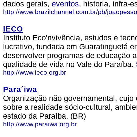
dados gerais,
eventos
, historia, infra-
http://www.brazilchannel.com.br/pb/joaopesso
IECO
Instituto Eco'nvivência, estudos e tec
lucrativo, fundada em Guaratinguetá e
desenvolver programas de educação am
qualidade de vida no Vale do Paraíba.
http://www.ieco.org.br
Para´iwa
Organização não governamental, cujo 
sobre a realidade sócio-cultural, ambi
estado da Paraíba. (BR)
http://www.paraiwa.org.br