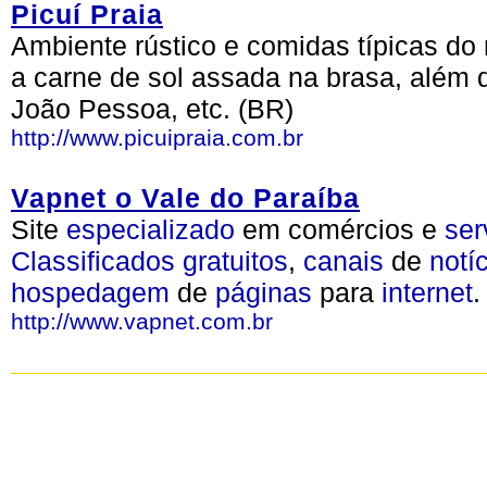
Picuí Praia
Ambiente rústico e comidas típicas do
a carne de sol assada na brasa, além de
João Pessoa, etc. (BR)
http://www.picuipraia.com.br
Vapnet o Vale do Paraíba
Site
especializado
em comércios e
ser
Classificados
gratuitos
,
canais
de
notí
hospedagem
de
páginas
para
internet
.
http://www.vapnet.com.br