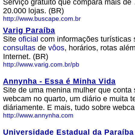
Serviço gratuito que compara mais de 
20.000 lojas. (BR)
http://www.buscape.com.br
Varig Paraíba
Site
oficial
com informações turísticas
consultas
de
vôos
, horários, rotas al
Internet. (BR)
http://www.varig.com.br/pb
Annynha - Essa é Minha Vida
Site de uma menina mulher que conta 
webcam no quarto, um diário e muita t
diáriamente. E mais, tudo sobre webc
http://www.annynha.com
Universidade Estadual da Paraíba