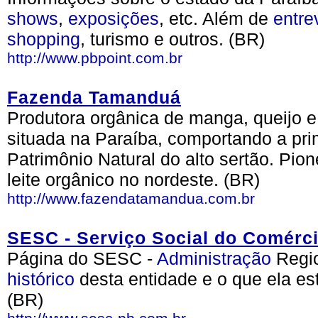
shows
,
exposições
, etc. Além de
entre
shopping
, turismo e outros. (BR)
http://www.pbpoint.com.br
Fazenda Tamanduá
Produtora orgânica de manga, queijo e
situada na Paraíba, comportando a pri
Patrimônio Natural do alto sertão. Pion
leite orgânico no nordeste. (BR)
http://www.fazendatamandua.com.br
SESC - Serviço Social do Comérci
Página do SESC -
Administração
Regio
histórico
desta entidade e o que ela es
(BR)