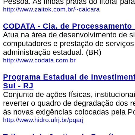
Pessoa. As lindas praias do litoral par
http://www.zaitek.com.br/~caicara
CODATA - Cia. de Processamento 
Atua na área de desenvolvimento de si
computadores e prestação de serviços 
administração estadual. (BR)
http://www.codata.com.br
Programa Estadual de Investiment
Sul - RJ
Conjunto de ações físicas, institucion
reverter o quadro de degradação dos r
às novas exigências colocadas pela Po
http://www.hidro.ufrj.br/pqarj