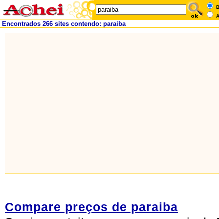
B
A
Encontrados 266 sites contendo: paraiba
Compare preços de paraiba