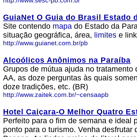
http://www.sesc-pb.com.br
GuiaNet O Guia do Brasil Estado 
Site contendo
mapa
do Estado da Paraí
situação geográfica, área,
limites
e lin
http://www.guianet.com.br/pb
Alcoólicos Anônimos na Paraíba
Grupos de mútua ajuda no tratamento 
AA, as doze perguntas às quais soment
doze tradições, etc. (BR)
http://www.zaitek.com.br/~censaapb
Hotel Caiçara-O Melhor Quatro Es
Perfeito para o fim de semana e ideal p
ponto para o turismo. Venha desfruta