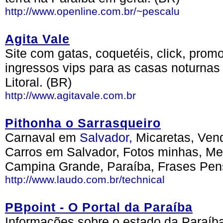
http://www.openline.com.br/~pescalu
Agita Vale
Site com gatas, coquetéis, click, promo
ingressos vips para as casas noturnas
Litoral. (BR)
http://www.agitavale.com.br
Pithonha o Sarrasqueiro
Carnaval em
Salvador,
Micaretas, Vend
Carros em Salvador, Fotos minhas, M
Campina Grande, Paraíba, Frases Pe
http://www.laudo.com.br/technical
PBpoint - O Portal da Paraíba
Informações sobre o estado da Paraíba