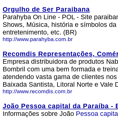
Orgulho de Ser Paraibana
Parahyba On Line - POL - Site paraiban
Shows, Música, história e símbolos da
entretenimento, etc. (BR)
http://www.parahyba.com.br
Recomdis Representações, Comérc
Empresa distribuidora de produtos Nab
Bombril com uma bem formada e trein
atendendo vasta gama de clientes no
Baixada Santista, Litoral Norte e Vale
http://www.recomdis.com.br
João Pessoa capital da Paraíba - 
Informações sobre João
Pessoa
capita