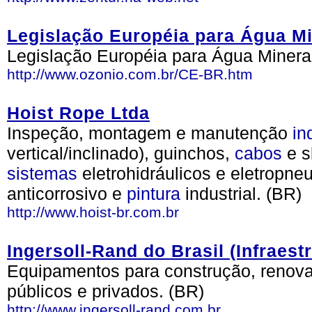
Legislação Européia para Água Mi
Legislação Européia para Água Mineral
http://www.ozonio.com.br/CE-BR.htm
Hoist Rope Ltda
Inspeção, montagem e manutenção
in
vertical/inclinado), guinchos,
cabos
e s
sistemas
eletrohidráulicos e eletropne
anticorrosivo e
pintura
industrial. (BR)
http://www.hoist-br.com.br
Ingersoll-Rand do Brasil (Infraest
Equipamentos para construção, renova
públicos e privados. (BR)
http://www.ingersoll-rand.com.br