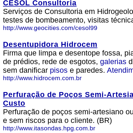
CESOL Consultoria
Serviços de Consultoria em Hidrogeolo
testes de bombeamento, visitas técnica
http://www.geocities.com/cesol99
Desentupidora Hidrocem
Firma que limpa e desentope fossa, pia
de prédios, rede de esgotos,
galerias
d
sem danificar
pisos
e paredes.
Atendi
http://www.hidrocem.com.br
Perfuração de Poços Semi-Artesi
Custo
Perfuração de poços semi-artesiano o
e sem riscos para o cliente. (BR)
http://www.itasondas.hpg.com.br