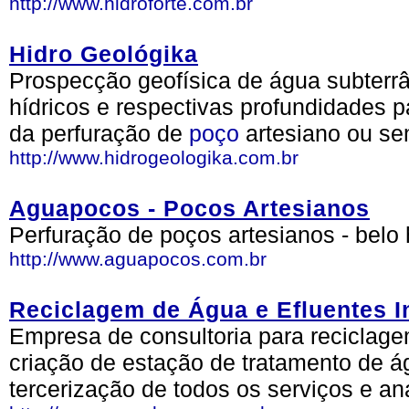
http://www.hidroforte.com.br
Hidro Geológika
Prospecção geofísica de água subterrâ
hídricos e respectivas profundidades 
da perfuração de
poço
artesiano ou se
http://www.hidrogeologika.com.br
Aguapocos - Pocos Artesianos
Perfuração de poços artesianos - belo 
http://www.aguapocos.com.br
Reciclagem de Água e Efluentes I
Empresa de consultoria para reciclagem
criação de estação de tratamento de ág
tercerização de todos os serviços e an