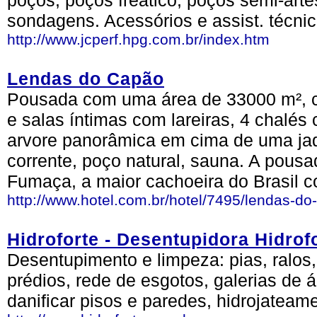
poços, poços freático, poços semi-arte
sondagens. Acessórios e assist. técni
http://www.jcperf.hpg.com.br/index.htm
Lendas do Capão
Pousada com uma área de 33000 m², 
e salas íntimas com lareiras, 4 chalés c
arvore panorâmica em cima de uma jaqu
corrente, poço natural, sauna. A pousa
Fumaça, a maior cachoeira do Brasil 
http://www.hotel.com.br/hotel/7495/lendas-d
Hidroforte - Desentupidora Hidrof
Desentupimento e limpeza: pias, ralos
prédios, rede de esgotos, galerias de 
danificar pisos e paredes, hidrojateam