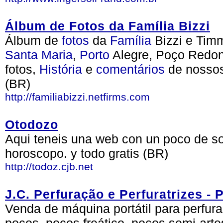
Álbum de Fotos da Família Bizzi
Álbum de
fotos
da
Família
Bizzi e Tim
Santa
Maria
,
Porto
Alegre, Poço Redond
fotos,
História
e
comentários
de nossos
(BR)
http://familiabizzi.netfirms.com
Otodozo
Aqui teneis una web con un poco de sof
horoscopo. y todo gratis (BR)
http://todoz.cjb.net
J.C. Perfuração e Perfuratrizes -
Venda de máquina portátil para perfur