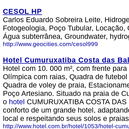
CESOL HP
Carlos Eduardo Sobreira Leite, Hidro
Fotogeologia, Poço Tubular, Locação, 
Água subterrânea, Groundwater, hydro
http://www.geocities.com/cesol999
Hotel Cumuruxatiba Costa das Ba
Hotel com 10. 000 m², com frente para
Olímpica com raias, Quadra de futebol
Quadra de voley de praia, Estacionam
Poço Artesiano. Situado na praia de C
o
hotel
CUMURUXATIBA COSTA DAS BAL
conforto de um grande hotel, adaptand
local e respeitando seus solos e praias
http://www.hotel.com.br/hotel/1053/hotel-cum