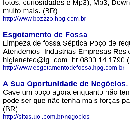
fotos, curiosidades e Mp3), Mp3, Dow
muito mais. (BR)
http://www.bozzzo.hpg.com.br
Esgotamento de Fossa
Limpeza de fossa Séptica Poço de req
Atendemos; Industrias Empresas Resi
higienetec@ig. com. br 0800 14 1790 
http://www.esgotamentodefossa.hpg.com.br
A Sua Oportunidade de Negócios.
Cave um poço agora enquanto não tem 
pode ser que não tenha mais forças p
(BR)
http://sites.uol.com.br/negocios