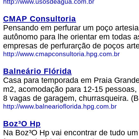
http://www.usosdeagua.com.br
CMAP Consultoria
Pensando em perfurar um poço artesia
autônomo para lhe orientar em todas a
empresas de perfurarção de poços arte
http://www.cmapconsultoria.hpg.com.br
Balneário Flórida
Casa para temporada em Praia Grand
m2, acomodação para 12-15 pessoas, a 
8 vagas de garagem, churrasqueira. (
http://www.balnearioflorida.hpg.com.br
Boz³O Hp
Na Boz³O Hp vai encontrar de tudo um 