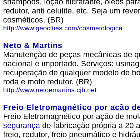
shampoos, loção hidratante, óleos par
redutor, anti celulite, etc. Seja um re
cosméticos. (BR)
http://www.geocities.com/cosmetologica
Neto & Martins
Manutenção de peças mecânicas de qua
nacional e importado. Serviços: usinage
recuperação de qualquer modelo de bom
roda e moto redutor. (BR)
http://www.netoemartins.cjb.net
Freio Eletromagnético por acão d
Freio Eletromagnético por ação de mol
segurança
de fabricação própria a 20 
freio, redutor, freio pneumático e hidr