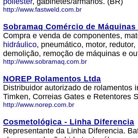
poliester
, gabinetes/armários. (BR)
http://www.fastweld.com.br
Sobramaq Comércio de Máquinas e
Compra e venda de componentes, mate
hidráulico
, pneumático, motor, redutor,
demolição, remoção de máquinas e out
http://www.sobramaq.com.br
NOREP Rolamentos Ltda
Distribuidor autorizado de rolamentos 
Timken, Correias Gates e Retentores 
http://www.norep.com.br
Cosmetológica - Linha Diferencia
Representante da Linha Diferencia. Ba