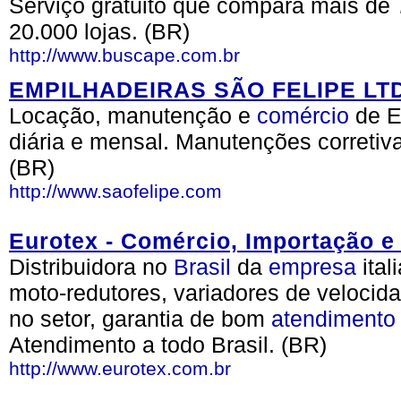
Serviço gratuito que compara mais de 
20.000 lojas. (BR)
http://www.buscape.com.br
EMPILHADEIRAS SÃO FELIPE LT
Locação, manutenção e
comércio
de E
diária e mensal. Manutenções corretiv
(BR)
http://www.saofelipe.com
Eurotex - Comércio, Importação e
Distribuidora no
Brasil
da
empresa
ital
moto-redutores, variadores de velocid
no setor, garantia de bom
atendimento
Atendimento a todo Brasil. (BR)
http://www.eurotex.com.br