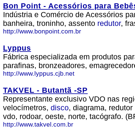
Bon Point - Acessórios para Bebê
Indústria e Comércio de Acessórios p
banheira, troninho, assento
redutor
, fr
http://www.bonpoint.com.br
Lyppus
Fábrica especializada em produtos p
parafinas, bronzeadores, emagrecedore
http://www.lyppus.cjb.net
TAKVEL - Butantã -SP
Representante exclusivo VDO nas reg
velocímetros,
disco
, diagrama, redutor
vdo, rodoar, oeste, norte, tacógrafo. (B
http://www.takvel.com.br