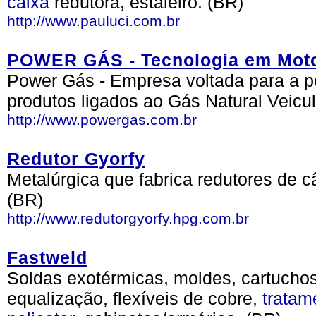
caixa
redutora, estaleiro. (BR)
http://www.pauluci.com.br
POWER GÁS - Tecnologia em Mot
Power Gás - Empresa voltada para a p
produtos ligados ao Gás Natural Veicul
http://www.powergas.com.br
Redutor Gyorfy
Metalúrgica que fabrica redutores de 
(BR)
http://www.redutorgyorfy.hpg.com.br
Fastweld
Soldas exotérmicas, moldes, cartucho
equalização, flexíveis de cobre,
tratam