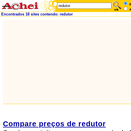
B
A
Encontrados 18 sites contendo: redutor
Compare preços de redutor