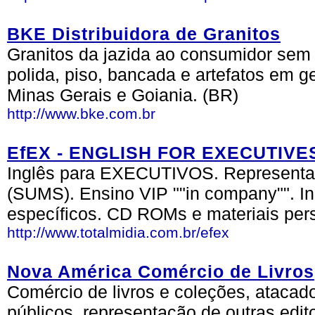
BKE Distribuidora de Granitos
Granitos da jazida ao consumidor sem 
polida, piso, bancada e artefatos em 
Minas Gerais e Goiania. (BR)
http://www.bke.com.br
EfEX - ENGLISH FOR EXECUTIVE
Inglês para EXECUTIVOS. Representan
(SUMS). Ensino VIP ""in company"". Ing
específicos. CD ROMs e materiais per
http://www.totalmidia.com.br/efex
Nova América Comércio de Livros
Comércio de livros e coleções, atacado
públicos, representação de outras edit