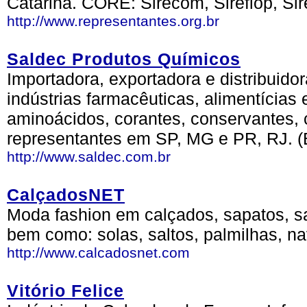
Catarina. CORE: Sirecom, Sireflop, Sir
http://www.representantes.org.br
Saldec Produtos Químicos
Importadora, exportadora e distribuido
indústrias farmacêuticas, alimentícias
aminoácidos, corantes, conservantes, c
representantes em SP, MG e PR, RJ. 
http://www.saldec.com.br
CalçadosNET
Moda fashion em calçados, sapatos, san
bem como: solas, saltos, palmilhas, n
http://www.calcadosnet.com
Vitório Felice