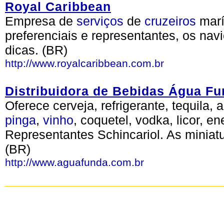
Royal Caribbean
Empresa de
serviços
de
cruzeiros
marí
preferenciais e representantes, os navi
dicas. (BR)
http://www.royalcaribbean.com.br
Distribuidora de Bebidas Água Fu
Oferece cerveja, refrigerante, tequila,
pinga
,
vinho
, coquetel, vodka, licor, e
Representantes Schincariol. As miniatu
(BR)
http://www.aguafunda.com.br