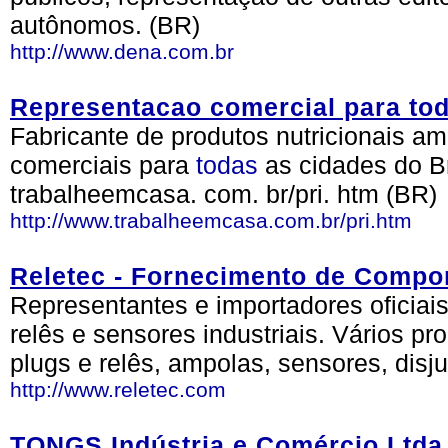
autônomos. (BR)
http://www.dena.com.br
Representacao comercial para to
Fabricante de produtos nutricionais a
comerciais para
todas
as cidades do Br
trabalheemcasa. com. br/pri. htm (BR)
http://www.trabalheemcasa.com.br/pri.htm
Reletec - Fornecimento de Compon
Representantes e importadores oficiai
relês e sensores industriais. Vários p
plugs e relês, ampolas, sensores, disju
http://www.reletec.com
TONGS Indústria e Comércio Ltda