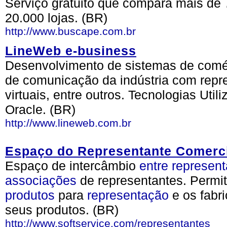
Serviço gratuito que compara mais de 
20.000 lojas. (BR)
http://www.buscape.com.br
LineWeb e-business
Desenvolvimento de sistemas de comér
de comunicação da indústria com repres
virtuais, entre outros. Tecnologias Util
Oracle. (BR)
http://www.lineweb.com.br
Espaço do Representante Comerc
Espaço de intercâmbio
entre
represent
associações
de representantes. Permi
produtos
para
representação
e os fabri
seus produtos. (BR)
http://www.softservice.com/representantes