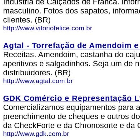
Indústria de Calçados de Franca. Info
masculino. Fotos dos sapatos, informa
clientes. (BR)
http://www.vitoriofelice.com.br
Agtal - Torrefação de Amendoim 
Receitas. Amendoim, castanha do caj
aperitivos e salgadinhos. Seja um de 
distribuidores. (BR)
http://www.agtal.com.br
GDK Comércio e Representação L
Comercializamos equipamentos para a
preenchimento de cheques e outros d
da CheckForte e da Chronosorte e da 
http://www.gdk.com.br