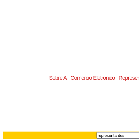
Sobre A
Comercio Eletronico
Represen