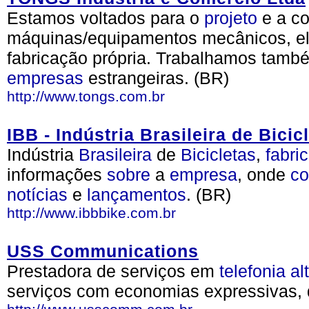
Estamos voltados para o
projeto
e a co
máquinas/equipamentos mecânicos, elét
fabricação própria. Trabalhamos tamb
empresas
estrangeiras. (BR)
http://www.tongs.com.br
IBB - Indústria Brasileira de Bicic
Indústria
Brasileira
de
Bicicletas
,
fabri
informações
sobre
a
empresa
, onde
co
notícias
e
lançamentos
. (BR)
http://www.ibbbike.com.br
USS Communications
Prestadora de serviços em
telefonia
al
serviços com economias expressivas,