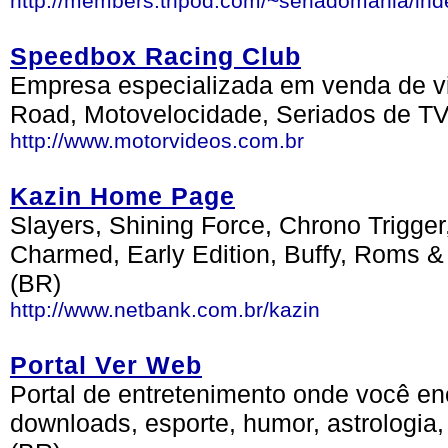
http://members.tripod.com/~seriadomania/ind
Speedbox Racing Club
Empresa especializada em venda de vid
Road, Motovelocidade, Seriados de TV 
http://www.motorvideos.com.br
Kazin Home Page
Slayers, Shining Force, Chrono Trigge
Charmed, Early Edition, Buffy, Roms &
(BR)
http://www.netbank.com.br/kazin
Portal Ver Web
Portal de entretenimento onde você en
downloads, esporte, humor, astrologia, t