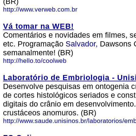
(BR)
http://www.verweb.com.br
Vá tomar na WEB!
Comentários e novidades em filmes, se
etc. Programação
Salvador,
Dawsons Cr
semanalmente! (BR)
http://hello.to/coolweb
Laboratório de Embriologia - Unis
Desenvolve pesquisas em ontogenia cr
de cortes histológicos seriados e cons
digitais do crânio em desenvolvimento
crustáceos anomuros. (BR)
http://www.saude.unisinos.br/laboratorios/emb