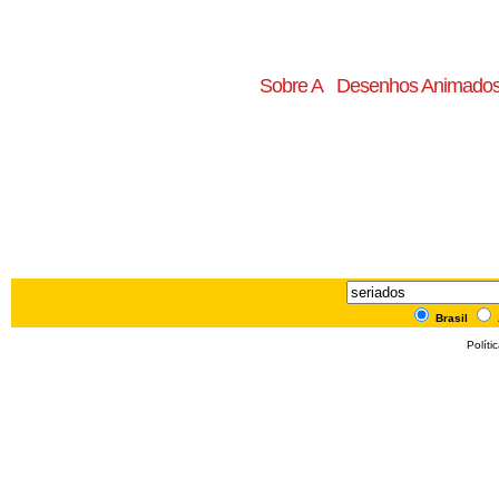
Sobre A
Desenhos Animado
Brasil
Políti