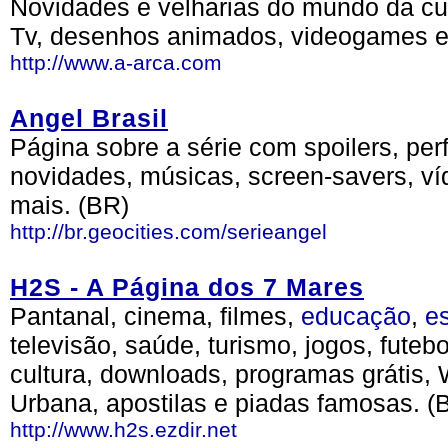
Novidades e velharias do mundo da cul
Tv, desenhos animados, videogames e
http://www.a-arca.com
Angel Brasil
Página sobre a série com spoilers, per
novidades, músicas, screen-savers, víd
mais. (BR)
http://br.geocities.com/serieangel
H2S - A Página dos 7 Mares
Pantanal, cinema, filmes,
educação
,
e
televisão, saúde, turismo, jogos, futeb
cultura, downloads, programas grátis, 
Urbana, apostilas e piadas famosas. (
http://www.h2s.ezdir.net