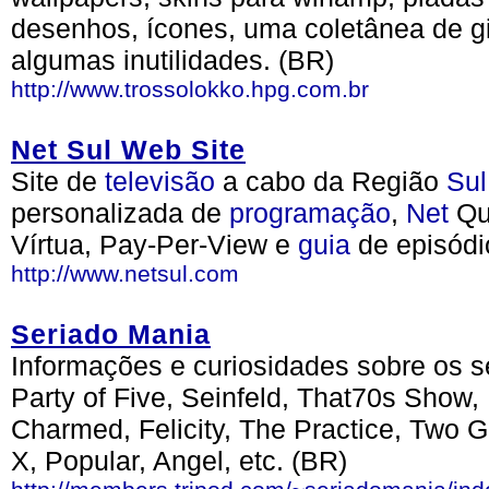
desenhos, ícones, uma coletânea de g
algumas inutilidades. (BR)
http://www.trossolokko.hpg.com.br
Net Sul Web Site
Site de
televisão
a cabo da Região
Sul
personalizada de
programação
,
Net
Qu
Vírtua, Pay-Per-View e
guia
de episódi
http://www.netsul.com
Seriado Mania
Informações e curiosidades sobre os s
Party of Five, Seinfeld, That70s Show
Charmed, Felicity, The Practice, Two G
X, Popular, Angel, etc. (BR)