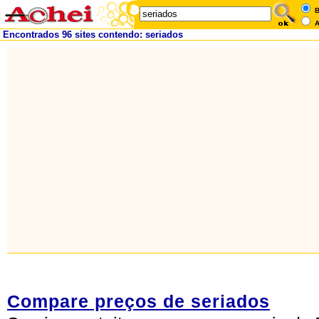
B
A
Encontrados 96 sites contendo: seriados
Compare preços de seriados