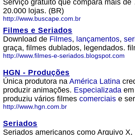
Serviço gratuito que compara mais de 
20.000 lojas. (BR)
http://www.buscape.com.br
Filmes e Seriados
Download de
Filmes
,
lançamentos
,
ser
graça, filmes dublados, legendados. f
http://www.filmes-e-seriados.blogspot.com
HGN - Produções
Única produtora na
América
Latina
cred
produzir animações.
Especializada
em
produziu vários filmes
comerciais
e ser
http://www.hgn.com.br
Seriados
Seriados americanos como Arquivo X,