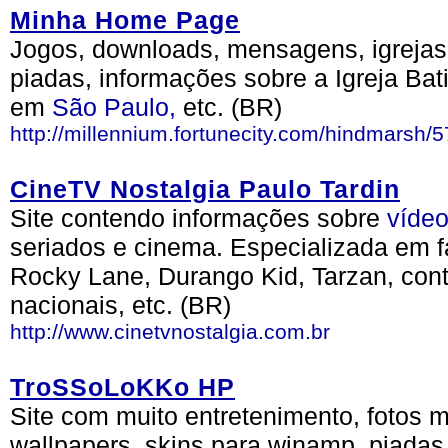
Minha Home Page
Jogos, downloads, mensagens, igrejas, 
piadas, informações sobre a Igreja Ba
em
São Paulo,
etc. (BR)
http://millennium.fortunecity.com/hindmarsh/5
CineTV Nostalgia Paulo Tardin
Site contendo informações sobre
víde
seriados e cinema. Especializada em 
Rocky Lane, Durango Kid, Tarzan, con
nacionais, etc. (BR)
http://www.cinetvnostalgia.com.br
TroSSoLoKKo HP
Site com muito entretenimento, fotos mi
wallpapers, skins para winamp, piadas 