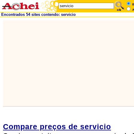
B
A
Encontrados 54 sites contendo: servicio
Compare preços de servicio