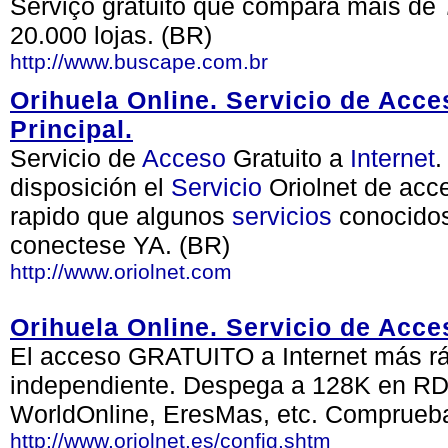
Serviço gratuito que compara mais de 
20.000 lojas. (BR)
http://www.buscape.com.br
Orihuela Online. Servicio de Acce
Principal.
Servicio de
Acceso
Gratuito a
Internet
.
disposición el
Servicio
Oriolnet de acc
rapido que algunos
servicios
conocidos
conectese YA. (BR)
http://www.oriolnet.com
Orihuela Online. Servicio de Acce
El acceso GRATUITO a Internet más ráp
independiente. Despega a 128K en RDS
WorldOnline, EresMas, etc. Comprueb
http://www.oriolnet.es/config.shtm