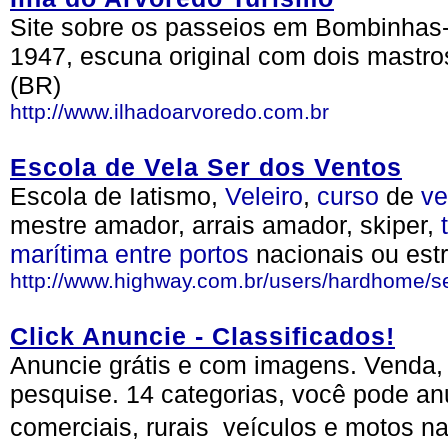
Site sobre os passeios em Bombinhas-
1947, escuna original com dois mastro
(BR)
http://www.ilhadoarvoredo.com.br
Escola de Vela Ser dos Ventos
Escola de Iatismo,
Veleiro
,
curso
de
ve
mestre amador, arrais amador, skiper,
marítima
entre
portos
nacionais ou estr
http://www.highway.com.br/users/hardhome/s
Click Anuncie - Classificados!
Anuncie grátis e com imagens. Venda, 
pesquise. 14 categorias, você pode anu
comerciais, rurais  veículos e motos n