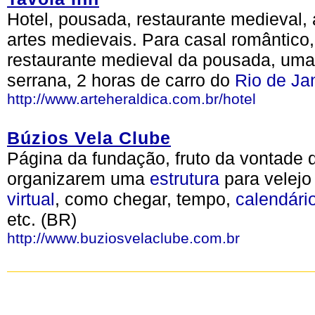
Hotel, pousada, restaurante medieval, a
artes medievais. Para casal romântico, 
restaurante medieval da pousada, um
serrana, 2 horas de carro do
Rio de Ja
http://www.arteheraldica.com.br/hotel
Búzios Vela Clube
Página da fundação, fruto da vontade 
organizarem uma
estrutura
para velejo
virtual
, como chegar, tempo,
calendári
etc. (BR)
http://www.buziosvelaclube.com.br