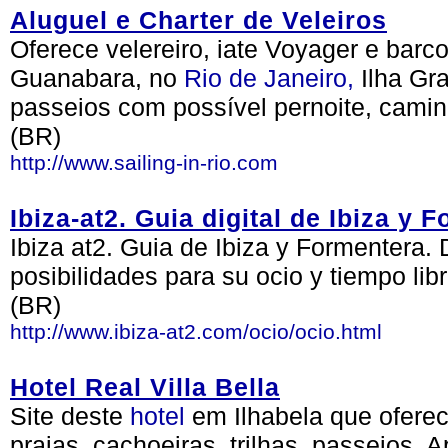
Aluguel e Charter de Veleiros
Oferece velereiro, iate Voyager e barc
Guanabara, no
Rio de Janeiro,
Ilha Gr
passeios com possível pernoite, cami
(BR)
http://www.sailing-in-rio.com
Ibiza-at2. Guia digital de Ibiza y 
Ibiza at2. Guia de Ibiza y Formentera
posibilidades para su ocio y tiempo lib
(BR)
http://www.ibiza-at2.com/ocio/ocio.html
Hotel Real Villa Bella
Site deste
hotel
em Ilhabela que oferec
praias, cachoeiras, trilhas, passeios.