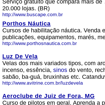
Serviço gratuito que compara mais de 
20.000 lojas. (BR)
http://www.buscape.com.br
Porthos Náutica
Cursos de habilitação náutica. Venda 
publicações, equipamentos, marés, mete
http://www.porthosnautica.com.br
Luz De Vela
Velas dos mais variados tipos, com a
incenso, essência,
sinos
do vento, rech
sabão, ba-guá, bruxinhas etc. Catandu
http://www.avitrine.com.br/luzdevela
Aeroclube de Juiz de Fora, MG
Curso de pilotos em geral. Aprenda a p