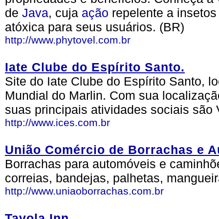
de
Java
, cuja
ação
repelente a inseto
atóxica para seus usuários. (BR)
http://www.phytovel.com.br
Iate Clube do Espírito Santo.
Site do Iate Clube do Espírito Santo, lo
Mundial do Marlin. Com sua localização p
suas principais atividades sociais são
http://www.ices.com.br
União Comércio de Borrachas e A
Borrachas para automóveis e caminhões
correias, bandejas, palhetas, mangueira
http://www.uniaoborrachas.com.br
Tavola Inn