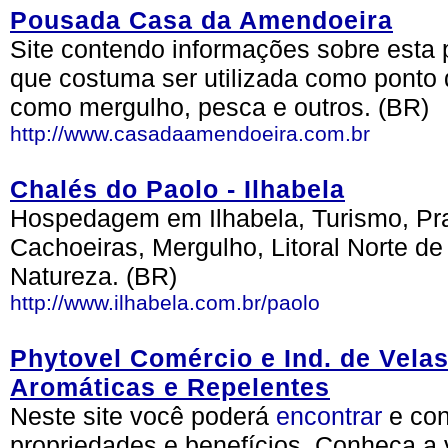
Pousada Casa da Amendoeira
Site contendo informações sobre esta p
que costuma ser utilizada como ponto 
como mergulho, pesca e outros. (BR)
http://www.casadaamendoeira.com.br
Chalés do Paolo - Ilhabela
Hospedagem em Ilhabela, Turismo, Prai
Cachoeiras, Mergulho, Litoral Norte d
Natureza. (BR)
http://www.ilhabela.com.br/paolo
Phytovel Comércio e Ind. de Velas
Aromáticas e Repelentes
Neste site você poderá
encontrar
e co
propriedades e benefícios. Conheça a 