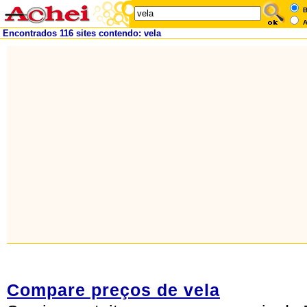
B
A
Encontrados 116 sites contendo: vela
Compare preços de vela