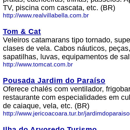
TV, piscina com cascata, etc. (BR)
http://www.realvillabella.com.br
Tom & Cat
Veleiros catamarans tipo tornado, supe
clases de vela. Cabos náuticos, peças,
sapatilhas, luvas, equipamentos de sa
http://www.tomcat.com.br
Pousada Jardim do Paraíso
Oferece chalés com ventilador, frigoba
restaurante com especialidades em culi
de caiaque, vela, etc. (BR)
http://www.jericoacoara.tur.br/jardimdoparaiso
Ilha do Arvoredo Turismo