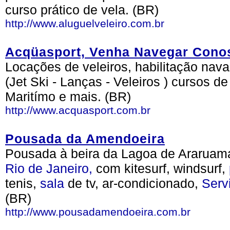
curso prático de vela. (BR)
http://www.aluguelveleiro.com.br
Acqüasport, Venha Navegar Cono
Locações de veleiros, habilitação nav
(Jet Ski - Lanças - Veleiros ) cursos 
Maritímo e mais. (BR)
http://www.acquasport.com.br
Pousada da Amendoeira
Pousada à beira da Lagoa de Araruama
Rio de Janeiro,
com kitesurf, windsurf,
tenis,
sala
de tv, ar-condicionado,
Serv
(BR)
http://www.pousadamendoeira.com.br