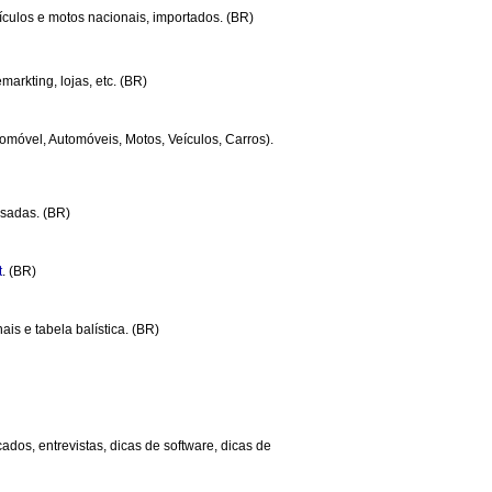
eículos e motos nacionais, importados. (BR)
markting, lojas, etc. (BR)
tomóvel, Automóveis, Motos, Veículos, Carros).
usadas. (BR)
t
. (BR)
is e tabela balística. (BR)
ados, entrevistas, dicas de software, dicas de