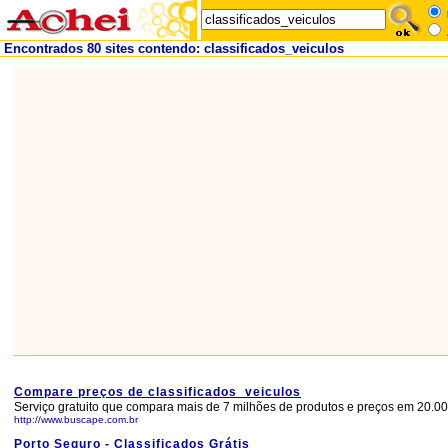
Encontrados 80 sites contendo: classificados_veiculos
Compare preços de classificados_veiculos
Serviço gratuito que compara mais de 7 milhões de produtos e preços em 20.000
http://www.buscape.com.br
Porto Seguro - Classificados Grátis