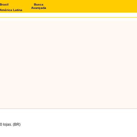
Brasil
Busca
Avançada
América Latina
 lojas. (BR)