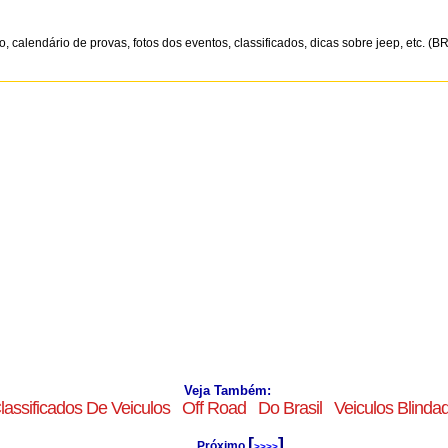
 calendário de provas, fotos dos eventos, classificados, dicas sobre jeep, etc. (BR
Veja Também:
lassificados De Veiculos
Off Road
Do Brasil
Veiculos Blinda
[
]
Próximo
>>>>