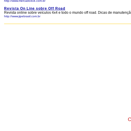
http://www.mercado4x4.com.br
Revista On Line sobre Off Road
Revista online sobre veículos 4x4 e todo o mundo off road. Dicas de manutenção,
http://www.jipebrasil.com.br
C