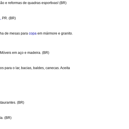
ão e reformas de quadras esportivas! (BR)
,
PR. (BR)
linha de mesas para
copa
em mármore e granito.
 Móveis em aço e madeira. (BR)
os para o lar, bacias, baldes, canecas. Aceita
taurantes. (BR)
a. (BR)