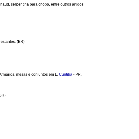
aud, serpentina para chopp, entre outros artigos
 estantes. (BR)
. Armários, mesas e conjuntos em L.
Curitiba
- PR.
(BR)