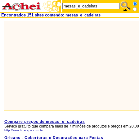
Encontrados 151 sites contendo: mesas_e_cadeiras
Compare preços de mesas_e_cadeiras
Serviço gratuito que compara mais de 7 milhões de produtos e preços em 20.000
http://www.buscape.com.br
Orleans - Coberturas e Decorações para Festas