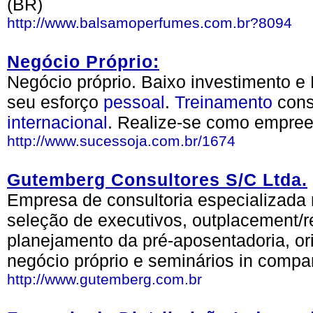
(BR)
http://www.balsamoperfumes.com.br?8094
Negócio Próprio:
Negócio próprio. Baixo investimento e
seu esforço
pessoal
.
Treinamento
cons
internacional
. Realize-se como empree
http://www.sucessoja.com.br/1674
Gutemberg Consultores S/C Ltda.
Empresa de consultoria especializada 
seleção de executivos, outplacement/r
planejamento da pré-aposentadoria, or
negócio próprio e seminários in compa
http://www.gutemberg.com.br