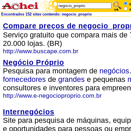
B
A
Encontrados 152 sites contendo: negocio_proprio
Compare preços de negocio_prop
Serviço gratuito que compara mais de 
20.000 lojas. (BR)
http://www.buscape.com.br
Negócio Próprio
Pesquisa para montagem de
negócios
fornecedores
de
grandes
e pequenas
consultores e inventores para empree
http://www.e-negocioproprio.com.br
Internegócios
Site para pesquisa de máquinas, equi
e oportunidades para pessoas ou empr