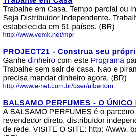
Trabalhe em Casa
Trabalhe em Casa. Tempo parcial ou in
Seja Distribuidor Independente. Traba
estabelecida em 51 países. (BR)
http://www.vemk.net/mpr
PROJECT21 - Construa seu própri
Ganhe
dinheiro
com este
Programa
pa
Trabalhe sem sair de casa. Nao e pira
precisa mandar dinheiro agora. (BR)
http://www.e-net.com.br/user/albertom
BALSAMO PERFUMES - O ÚNICO
A BALSAMO PERFUMES é o parceiro de
revendedor direto, distribuidor indepen
de rede. VISITE O SITE: http: //www.