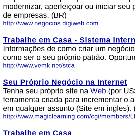
modernizar, aperfeiçoar ou iniciar seu
de empresas. (BR)
http://www.negocios.digiweb.com
Trabalhe em Casa - Sistema Inter
Informações de como criar um negócio
como ser o seu próprio patrão. Oportun
http://www.vemk.net/stca
Seu Próprio Negócio na Internet
Tenha seu próprio site na
Web
(por US$
ferramenta criada para incrementar o 
em qualquer assunto (Site em ingles). 
http://www.magiclearning.com/cgi/members/
Trabalhe em Casa