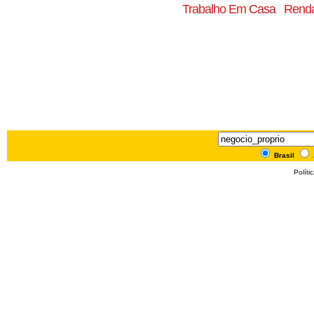
Trabalho Em Casa
Renda
Brasil
Políti