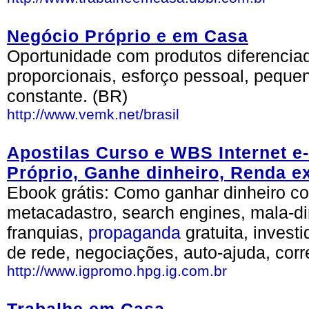
Negócio Próprio e em Casa
Oportunidade com produtos diferencia
proporcionais, esforço pessoal, peque
constante. (BR)
http://www.vemk.net/brasil
Apostilas Curso e WBS Internet e
Próprio, Ganhe dinheiro, Renda ex
Ebook grátis: Como ganhar dinheiro co
metacadastro, search engines, mala-di
franquias,
propaganda
gratuita, investi
de rede, negociações, auto-ajuda, corre
http://www.igpromo.hpg.ig.com.br