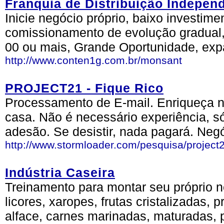
Franquia de Distribuição Indepen
Inicie negócio próprio, baixo investim
comissionamento de evolução gradual
00 ou mais, Grande Oportunidade, exp
http://www.conten1g.com.br/monsant
PROJECT21 - Fique Rico
Processamento de E-mail. Enriqueça n
casa. Não é necessário experiência, s
adesão. Se desistir, nada pagará. Negó
http://www.stormloader.com/pesquisa/project
Indústria Caseira
Treinamento para montar seu próprio ne
licores, xaropes, frutas cristalizadas,
alface, carnes marinadas, maturadas,