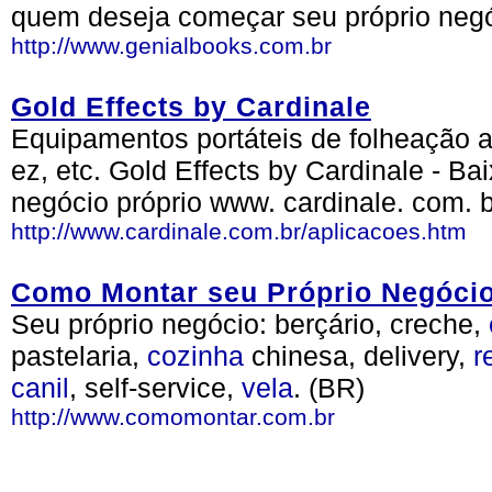
quem deseja começar seu próprio negó
http://www.genialbooks.com.br
Gold Effects by Cardinale
Equipamentos portáteis de folheação a 
ez, etc. Gold Effects by Cardinale - Ba
negócio próprio www. cardinale. com. b
http://www.cardinale.com.br/aplicacoes.htm
Como Montar seu Próprio Negóci
Seu próprio negócio: berçário, creche,
pastelaria,
cozinha
chinesa, delivery,
r
canil
, self-service,
vela
. (BR)
http://www.comomontar.com.br