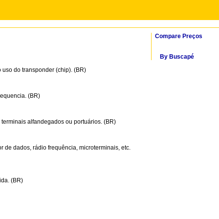
Compare Preços
By Buscapé
o uso do transponder (chip). (BR)
equencia. (BR)
, terminais alfandegados ou portuários. (BR)
r de dados, rádio frequência, microterminais, etc.
da. (BR)