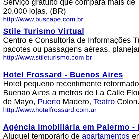
Serviço gratuito que compara mais de 
20.000 lojas. (BR)
http://www.buscape.com.br
Stile Turismo Virtual
Centro e Consultoria de Informações T
pacotes ou passagens aéreas, planejam
http://www.stileturismo.com.br
Hotel Frossard - Buenos Aires
Hotel pequeno recentimente reformad
Buenao Aires a metros de La Calle Flo
de Mayo,
Puerto
Madero,
Teatro
Colon
http://www.hotelfrossard.com.ar
Agéncia Imobiliária em Palermo - 
Aluguel temporário de
apartamentos
em