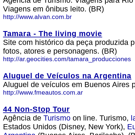
Agência de Turismo. Viagens para Rio 
Viagens em ônibus leito. (BR)
http://www.alvan.com.br
Tamara - The living movie
Site com histórico da peça produzida 
fotos, atores e personagens. (BR)
http://ar.geocities.com/tamara_producciones
Aluguel de Veículos na Argentina
Aluguel de veículos em Buenos Aires p
http://www.fmeautos.com.ar
44 Non-Stop Tour
Agência de
Turismo
on line. Turismo,
l
Estados Unidos (Disney, New York),
E