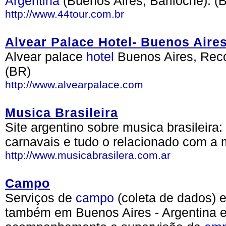
Argentina
(Buenos Aires, Bariloche). (
http://www.44tour.com.br
Alvear Palace Hotel- Buenos Aires
Alvear palace
hotel
Buenos Aires, Recol
(BR)
http://www.alvearpalace.com
Musica Brasileira
Site argentino sobre musica brasileira: 
carnavais e tudo o relacionado com a 
http://www.musicabrasilera.com.ar
Campo
Serviços de
campo
(coleta de dados) e
também em Buenos Aires - Argentina 