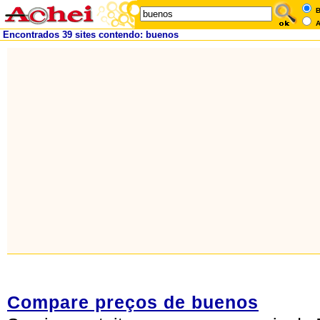
B
A
Encontrados 39 sites contendo: buenos
Compare preços de buenos