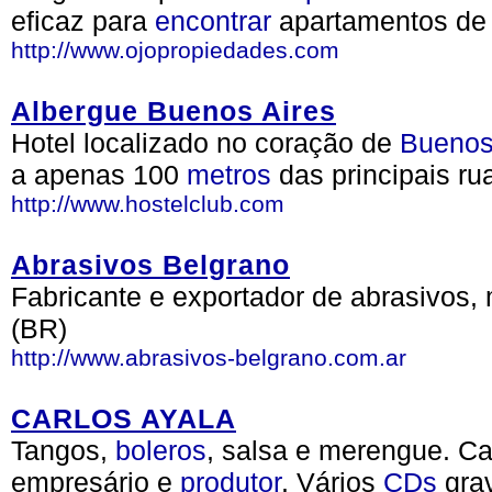
eficaz para
encontrar
apartamentos d
http://www.ojopropiedades.com
Albergue Buenos Aires
Hotel localizado no coração de
Bueno
a apenas 100
metros
das principais r
http://www.hostelclub.com
Abrasivos Belgrano
Fabricante e exportador de abrasivos, 
(BR)
http://www.abrasivos-belgrano.com.ar
CARLOS AYALA
Tangos,
boleros
, salsa e merengue. Ca
empresário e
produtor
. Vários
CDs
grav