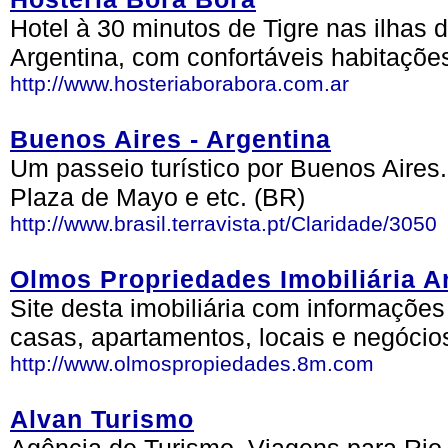
Hotel à 30 minutos de Tigre nas ilhas 
Argentina, com confortáveis habitaçõe
http://www.hosteriaborabora.com.ar
Buenos Aires - Argentina
Um passeio turístico por Buenos Aires.
Plaza de Mayo e etc. (BR)
http://www.brasil.terravista.pt/Claridade/3050
Olmos Propriedades Imobiliária A
Site desta imobiliária com informaçõe
casas, apartamentos, locais e negóci
http://www.olmospropiedades.8m.com
Alvan Turismo