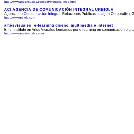
http://www.artesvisuales.com/pdf/memoria_mdg.html
ACI AGENCIA DE COMUNICACIÓN INTEGRAL URBIOLA
Agencia de
Comunicación
Integral
, Relaciones Públicas,
Imagen
Corporativa, 
http://www.urbiola.com
artesvisuales: e-learning diseño, multimedia e internet
En el Instituto en Artes Visuales formamos por e-learning en comunicación digita
http://www.artesvisuales.com