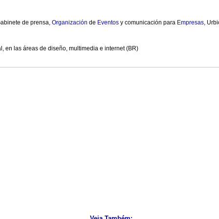
Gabinete de prensa,
Organización
de
Eventos
y comunicación para
Empresas
, Urb
l, en las áreas de diseño, multimedia e internet (BR)
Veja Também: