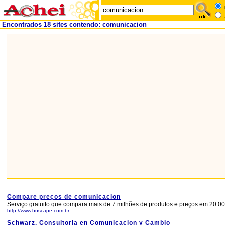
Encontrados 18 sites contendo: comunicacion
Compare preços de comunicacion
Serviço gratuito que compara mais de 7 milhões de produtos e preços em 20.000
http://www.buscape.com.br
Schwarz, Consultoria en Comunicacion y Cambio