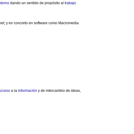
ntorno
dando un sentido de propósito al
trabajo
ernet; y en concreto en software como Macromedia
acceso
a la
información
y de intercambio de ideas,