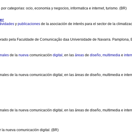
or categorias: ocio, economia y negocios, informatica e internet, turismo. (BR)
er
tividades
y
publicaciones
de la asociación de interés para el sector de la climatizac
Elaborado pela Faculdade de Comunicação daa Universidade de Navarra. Pamplona,
onales
de la
nueva
comunicación
digital
, en las
áreas
de
diseño
,
multimedia
e
inter
ionales de la nueva comunicación digital, en las áreas de diseño, multimedia e int
ionales de la nueva comunicación digital, en las áreas de diseño, multimedia e int
 la nueva comunicación digital. (BR)