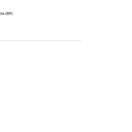
iola (BR)