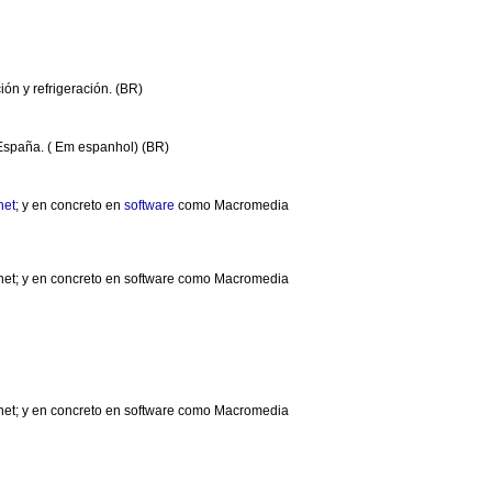
ión y refrigeración. (BR)
 España. ( Em espanhol) (BR)
net
; y en concreto en
software
como Macromedia
ernet; y en concreto en software como Macromedia
ernet; y en concreto en software como Macromedia