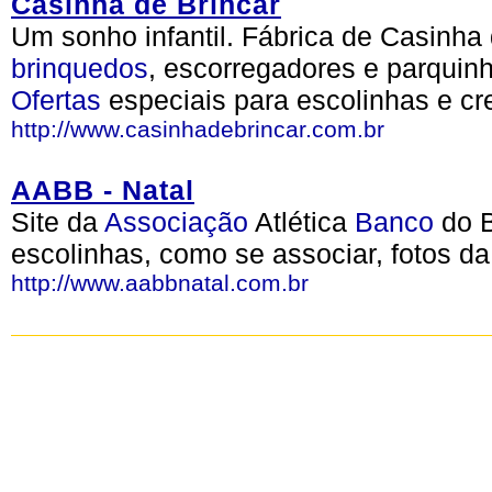
Casinha de Brincar
Um sonho infantil. Fábrica de Casinha
brinquedos
, escorregadores e parquin
Ofertas
especiais para escolinhas e cr
http://www.casinhadebrincar.com.br
AABB - Natal
Site da
Associação
Atlética
Banco
do B
escolinhas, como se associar, fotos d
http://www.aabbnatal.com.br