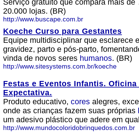
Serviço gratuito que compara mais de 
20.000 lojas. (BR)
http://www.buscape.com.br
Koeche Curso para Gestantes
Equipe multidisciplinar que esclarece 
gravidez, parto e pós-parto, fomentan
vinda de novos seres
humanos
. (BR)
http://www.sitesystems.com.br/koeche
Festas e Eventos Infantis. Oficin
Expectativa.
Produto educativo,
cores
alegres, exce
onde as crianças fazem suas próprias
um adesivo plástico que adere em qualq
http://www.mundocoloridobrinquedos.com.br