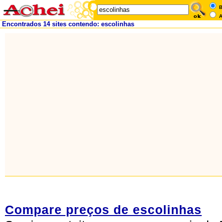
B
A
Encontrados 14 sites contendo: escolinhas
Compare preços de escolinhas