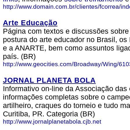
http://www.domain.com.br/clientes/fcorrea/in
Arte Educação
Página com textos e discussões sobre
postura do arte educador no Brasil, os
e a ANARTE, bem como assuntos ligad
país. (BR)
http://www.geocities.com/Broadway/Wing/610
JORNAL PLANETA BOLA
Informativo on-line da Associação das
informações completas sobre o campeon
artilheiro, craques do torneio e tudo m
Curitiba, PR. Categoria (BR)
http://www.jornalplanetabola.cjb.net