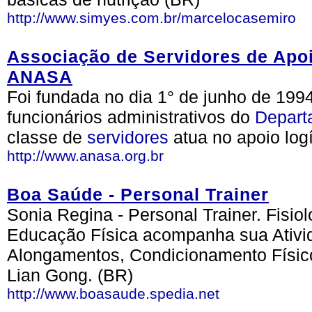
http://www.simyes.com.br/marcelocasemiro
Associação de Servidores de Apoio
ANASA
Foi fundada no dia 1° de junho de 199
funcionários administrativos do
Depart
classe de
servidores
atua no apoio logí
http://www.anasa.org.br
Boa Saúde - Personal Trainer
Sonia Regina - Personal Trainer. Fisiol
Educação Física acompanha sua Ativida
Alongamentos, Condicionamento Físic
Lian Gong. (BR)
http://www.boasaude.spedia.net