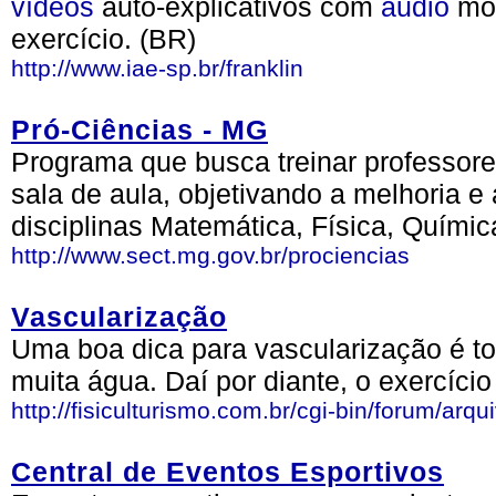
vídeos
auto-explicativos com
áudio
mos
exercício. (BR)
http://www.iae-sp.br/franklin
Pró-Ciências - MG
Programa que busca treinar professore
sala de aula, objetivando a melhoria 
disciplinas Matemática, Física, Químic
http://www.sect.mg.gov.br/prociencias
Vascularização
Uma boa dica para vascularização é t
muita água. Daí por diante, o exercício
http://fisiculturismo.com.br/cgi-bin/forum/ar
Central de Eventos Esportivos