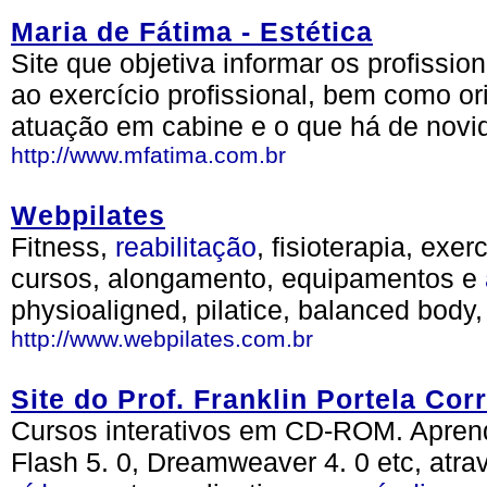
Maria de Fátima - Estética
Site que objetiva informar os profissio
ao exercício profissional, bem como or
atuação em cabine e o que há de novi
http://www.mfatima.com.br
Webpilates
Fitness,
reabilitação
, fisioterapia, exer
cursos, alongamento, equipamentos e
physioaligned, pilatice, balanced body,
http://www.webpilates.com.br
Site do Prof. Franklin Portela Cor
Cursos interativos em CD-ROM. Aprend
Flash 5. 0, Dreamweaver 4. 0 etc, atr