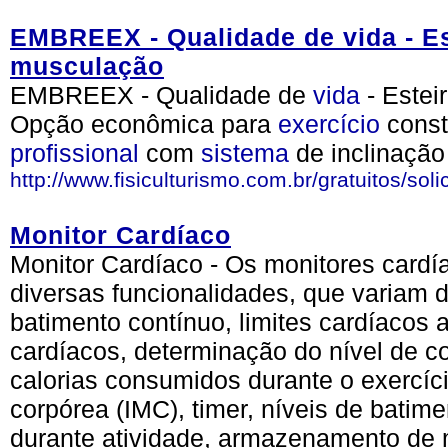
EMBREEX - Qualidade de vida - E
musculação
EMBREEX - Qualidade de
vida
- Estei
Opção econômica para
exercício
const
profissional
com
sistema
de inclinação
http://www.fisiculturismo.com.br/gratuitos/sol
Monitor Cardíaco
Monitor Cardíaco - Os monitores cardí
diversas funcionalidades, que variam
batimento contínuo, limites cardíacos 
cardíacos, determinação do nível de c
calorias consumidos durante o exercíc
corpórea (IMC), timer, níveis de bati
durante atividade, armazenamento de 