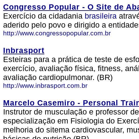
Congresso Popular - O Site de Ab
Exercício da cidadania
brasileira
atravé
aderido pelo povo e dirigido a entida
http://www.congressopopular.com.br
Inbrasport
Esteiras para a prática de teste de esf
exercício, avaliação física, fitness, a
avaliação cardiopulmonar. (BR)
http://www.inbrasport.com.br
Marcelo Casemiro - Personal Trai
Instrutor de musculação e professor 
especialização em Fisiologia do Exerc
melhoria do sitema cardiovascular, mus
básicas de nutrição (BR)