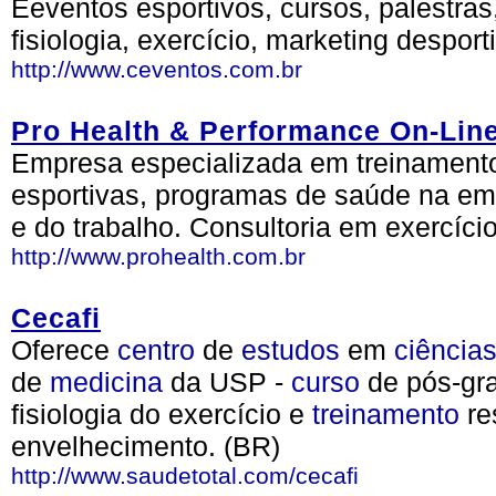
Eeventos esportivos, cursos, palestras,
fisiologia, exercício, marketing despor
http://www.ceventos.com.br
Pro Health & Performance On-Lin
Empresa especializada em treinamento
esportivas, programas de saúde na emp
e do trabalho. Consultoria em exercício
http://www.prohealth.com.br
Cecafi
Oferece
centro
de
estudos
em
ciência
de
medicina
da USP -
curso
de pós-gr
fisiologia do exercício e
treinamento
re
envelhecimento. (BR)
http://www.saudetotal.com/cecafi