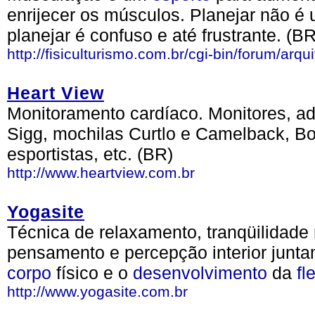
enrijecer os músculos. Planejar não é u
planejar é confuso e até frustrante. (BR
http://fisiculturismo.com.br/cgi-bin/forum/ar
Heart View
Monitoramento cardíaco. Monitores, a
Sigg, mochilas Curtlo e Camelback, B
esportistas, etc. (BR)
http://www.heartview.com.br
Yogasite
Técnica de relaxamento, tranqüilidade
pensamento e percepção interior junta
corpo
físico e o
desenvolvimento
da
fl
http://www.yogasite.com.br