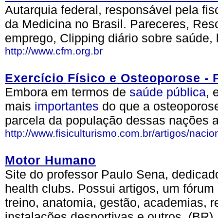
Autarquia federal, responsável pela fis
da Medicina no Brasil. Pareceres, Reso
emprego, Clipping diário sobre saúde, 
http://www.cfm.org.br
Exercício Físico e Osteoporose - 
Embora em termos de
saúde
pública
,
mais
importantes
do que a osteoporose
parcela da população dessas nações a
http://www.fisiculturismo.com.br/artigos/nacio
Motor Humano
Site do professor Paulo Sena, dedicad
health clubs. Possui artigos, um fórum
treino, anatomia, gestão, academias, 
instalações desportivas e outros. (BR)