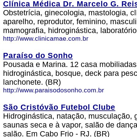
Clínica Médica Dr. Marcelo G. Rei
Obstetrícia, ginecologia, mastologia, c
aparelho, reprodutor, feminino, masculin
mamografia, hidroginástica, laboratóri
http://www.clinicamae.com.br
Paraíso do Sonho
Pousada e Marina. 12 casa mobiliadas, 
hidroginástica, bosque, deck para pesc
lanchonete. (BR)
http://www.paraisodosonho.com.br
São Cristóvão Futebol Clube
Hidroginástica, natação, musculação, gi
saunas seca e à vapor, salão de dança,
salão. Em Cabo Frio - RJ. (BR)