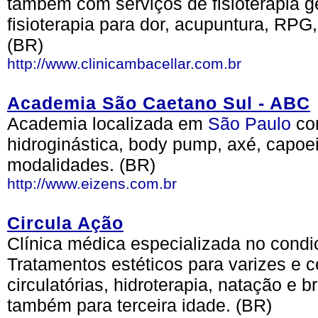
também com serviços de fisioterapia ger
fisioterapia para dor, acupuntura, RPG,
(BR)
http://www.clinicambacellar.com.br
Academia São Caetano Sul - ABC
Academia localizada em
São Paulo
co
hidroginástica, body pump, axé, capoe
modalidades. (BR)
http://www.eizens.com.br
Circula Ação
Clínica médica especializada no condic
Tratamentos estéticos para varizes e ce
circulatórias, hidroterapia, natação e
também para terceira idade. (BR)