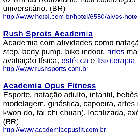
universitário. (BR)
http://www.hotel.com.br/hotel/6550/alves-hote
Rush Sprots Academia
Academia com atividades como natação
step, body pump, bike indoor,
artes
mar
avaliação física,
estética
e
fisioterapia
http://www.rushsports.com.br
Academia Opus Fitness
Esporte, natação adulto, infantil, bebê
modelagem, ginástica, capoeira, artes ma
kwon-do, tai-chi-chuan), localizada, ax
(BR)
http://www.academiaopusfit.com.br