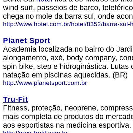
wind surf, passeios de barco, teleféri
chega no mole da barra sul, onde acon
http://www.hotel.com.br/hotel/8352/barra-sul-h
Planet Sport
Academia localizada no bairro do Jar
alongamento, axé, body company, condi
spin bike, step e hidroginástica. Lutas
natação em piscinas aquecidas. (BR)
http://www.planetsport.com.br
Tru-Fit
Fitness, proteção, neoprene, compress
mais completa de produtos do mercado
aos esportistas na medicina esportiva.
http://www.trufit.com.br