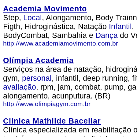
Academia Movimento
Step,
Local
, Alongamento, Body Train
Figth, Hidroginástica, Natação
Infantil
,
BodyCombat, Sambahia e
Dança
do Ve
http://www.academiamovimento.com.br
Olímpia Academia
Serviços na área de natação, hidroginás
gym,
personal
, infantil, deep running, 
avaliação
, rpm, jam, combat, pump, g
alongamento, acunputura. (BR)
http://www.olimpiagym.com.br
Clínica Mathilde Bacellar
Clínica especializada em reabilitação 