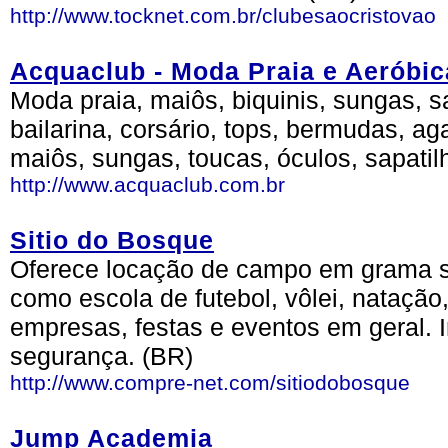
http://www.tocknet.com.br/clubesaocristovao
Acquaclub - Moda Praia e Aeróbic
Moda praia, maiôs, biquinis, sungas, s
bailarina, corsário, tops, bermudas, ag
maiôs, sungas, toucas, óculos, sapatil
http://www.acquaclub.com.br
Sitio do Bosque
Oferece locação de campo em grama sin
como escola de futebol, vôlei, natação,
empresas, festas e eventos em geral. In
segurança. (BR)
http://www.compre-net.com/sitiodobosque
Jump Academia