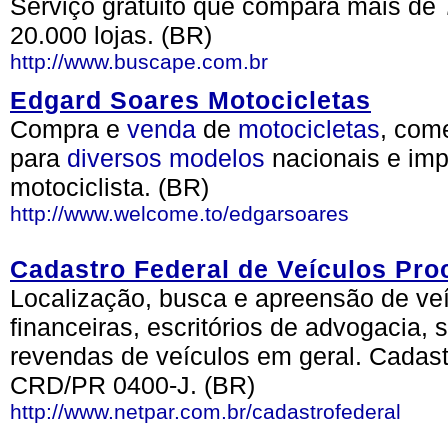
Serviço gratuito que compara mais de 
20.000 lojas. (BR)
http://www.buscape.com.br
Edgard Soares Motocicletas
Compra e
venda
de
motocicletas
, com
para
diversos
modelos
nacionais e imp
motociclista. (BR)
http://www.welcome.to/edgarsoares
Cadastro Federal de Veículos Pr
Localização, busca e apreensão de veí
financeiras, escritórios de advogacia,
revendas de veículos em geral. Cadas
CRD/PR 0400-J. (BR)
http://www.netpar.com.br/cadastrofederal