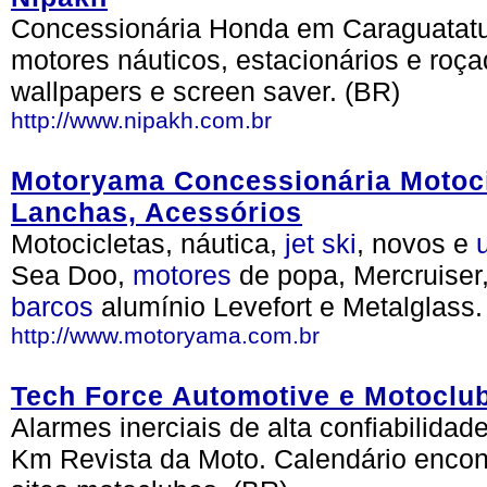
Concessionária Honda em Caraguatatub
motores náuticos, estacionários e roça
wallpapers e screen saver. (BR)
http://www.nipakh.com.br
Motoryama Concessionária Motocic
Lanchas, Acessórios
Motocicletas, náutica,
jet
ski
, novos e
Sea Doo,
motores
de popa, Mercruiser
barcos
alumínio Levefort e Metalglass
http://www.motoryama.com.br
Tech Force Automotive e Motoclu
Alarmes inerciais de alta confiabilidad
Km Revista da Moto. Calendário enco