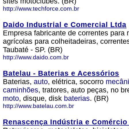
sites motoclubes. (BR)
http://www.techforce.com.br
Daido Industrial e Comercial Ltda
Empresa fabricante de correntes para m
agrícolas para colheitadeiras, corrente
Taubaté - SP. (BR)
http://www.daido.com.br
Batelau - Baterias e Acessórios
Baterias,
auto
, elétrica, socorro
mecân
caminhões
, tratores, auto peças, no b
moto
, disque, disk
baterias
. (BR)
http://www.batelau.com.br
Renascença Indústria e Comércio