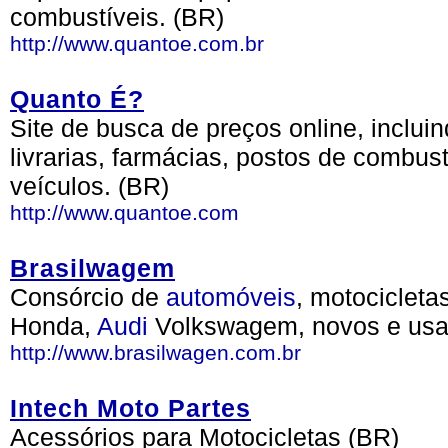
combustíveis. (BR)
http://www.quantoe.com.br
Quanto É?
Site de busca de preços online, inclu
livrarias, farmácias, postos de combust
veículos. (BR)
http://www.quantoe.com
Brasilwagem
Consórcio de
automóveis
, motocicleta
Honda,
Audi
Volkswagem, novos e us
http://www.brasilwagen.com.br
Intech Moto Partes
Acessórios para Motocicletas (BR)