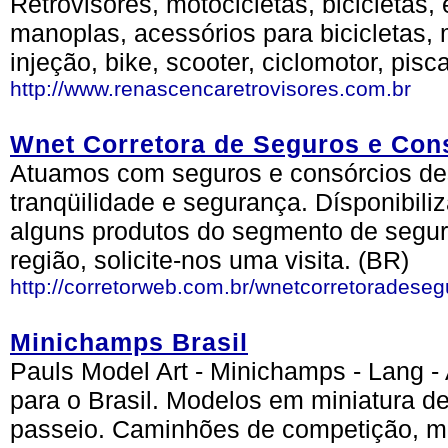
Retrovisores, motocicletas, bicicletas,
manoplas, acessórios para bicicletas, 
injeção, bike, scooter, ciclomotor, pisca
http://www.renascencaretrovisores.com.br
Wnet Corretora de Seguros e Con
Atuamos com seguros e consórcios de
tranqüilidade e segurança. Dísponibili
alguns produtos do segmento de segu
região, solicite-nos uma visita. (BR)
http://corretorweb.com.br/wnetcorretoradeseg
Minichamps Brasil
Pauls Model Art - Minichamps - Lang - 
para o Brasil. Modelos em miniatura de
passeio. Caminhões de competição, mot