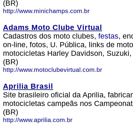
(BR)
http://www.minichamps.com.br
Adams Moto Clube Virtual
Cadastros dos moto clubes,
festas
, en
on-line, fotos, U. Pública, links de mo
motocicletas Harley Davidson, Suzuki
(BR)
http://www.motoclubevirtual.com.br
Aprilia Brasil
Site brasileiro oficial da Aprilia, fabric
motocicletas campeãs nos Campeonato
(BR)
http://www.aprilia.com.br