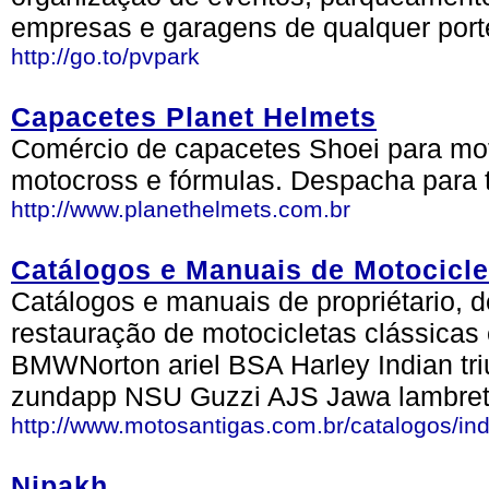
empresas e garagens de qualquer porte
http://go.to/pvpark
Capacetes Planet Helmets
Comércio de capacetes Shoei para mot
motocross e fórmulas. Despacha para
http://www.planethelmets.com.br
Catálogos e Manuais de Motocicle
Catálogos e manuais de propriétario, 
restauração de motocicletas clássicas
BMWNorton ariel BSA Harley Indian tr
zundapp NSU Guzzi AJS Jawa lambrett
http://www.motosantigas.com.br/catalogos/in
Nipakh