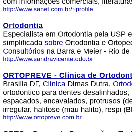
com informações comerciais, literaturas
http://www.sanet.com.br/~profile
Ortodontia
Especialista em Ortodontia pela USP
simplificada
sobre
Ortodontia e Ortoped
Consultórios
na Barra e Meier - Rio de
http://www.sandravicente.odo.br
ORTOPREVE - Clinica de Ortodont
Brasilia DF,
Clinica
Dimas Dutra,
Ortod
ortodontico para dentes desalinhados, 
espacados, encavalados, protrusos (den
irregular, halitose (mau halito), respi (
http://www.ortopreve.com.br