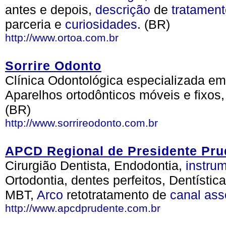
antes e depois,
descrição
de
tratamen
parceria e
curiosidades
. (BR)
http://www.ortoa.com.br
Sorrire Odonto
Clínica Odontológica especializada em 
Aparelhos ortodônticos móveis e fixos,
(BR)
http://www.sorrireodonto.com.br
APCD Regional de Presidente Pru
Cirurgião Dentista, Endodontia,
instru
Ortodontia, dentes perfeitos, Dentístic
MBT,
Arco
retotratamento de
canal
ass
http://www.apcdprudente.com.br