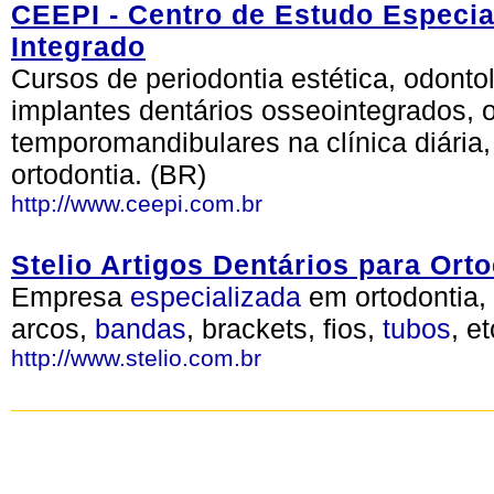
CEEPI - Centro de Estudo Especia
Integrado
Cursos de periodontia estética, odontol
implantes dentários osseointegrados, 
temporomandibulares na clínica diária, 
ortodontia. (BR)
http://www.ceepi.com.br
Stelio Artigos Dentários para Ort
Empresa
especializada
em ortodontia, 
arcos,
bandas
, brackets, fios,
tubos
, e
http://www.stelio.com.br