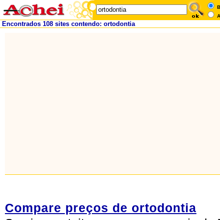
B
A
Encontrados 108 sites contendo: ortodontia
Compare preços de ortodontia