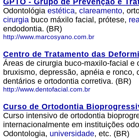
GPTO - Grupo de Prevenção e Tra
Odontológia
estética
,
clareamento
, or
cirurgia
buco máxilo facial, prótese,
rea
endodontia. (BR)
http://www.marcosyano.com.br
Centro de Tratamento das Deform
Áreas de cirurgia buco-maxilo-facial e
bruxismo, depressão, apnéia e ronco, c
dentários e ortodontia corretiva. (BR)
http://www.dentofacial.com.br
Curso de Ortodontia Bioprogressi
Curso intensivo de ortodontia bioprogr
internacionalmente em instituições odo
Odontologia,
universidade
, etc. (BR)