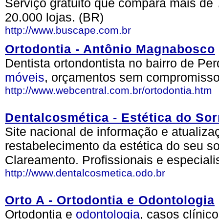
Serviço gratuito que compara mais de 
20.000 lojas. (BR)
http://www.buscape.com.br
Ortodontia - Antônio Magnabosco
Dentista ortondontista no bairro de Pe
móveis
, orçamentos sem compromisso.
http://www.webcentral.com.br/ortodontia.htm
Dentalcosmética - Estética do Sor
Site nacional de informação e atualiza
restabelecimento da estética do seu so
Clareamento. Profissionais e especiali
http://www.dentalcosmetica.odo.br
Orto A - Ortodontia e Odontologia
Ortodontia e
odontologia
, casos clínic