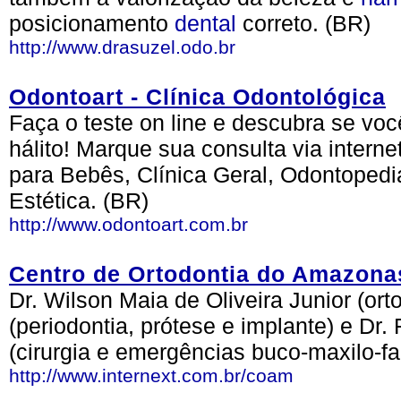
posicionamento
dental
correto. (BR)
http://www.drasuzel.odo.br
Odontoart - Clínica Odontológica
Faça o teste on line e descubra se vo
hálito! Marque sua consulta via intern
para Bebês, Clínica Geral, Odontopedia
Estética. (BR)
http://www.odontoart.com.br
Centro de Ortodontia do Amazona
Dr. Wilson Maia de Oliveira Junior (ort
(periodontia, prótese e implante) e Dr.
(cirurgia e emergências buco-maxilo-fac
http://www.internext.com.br/coam