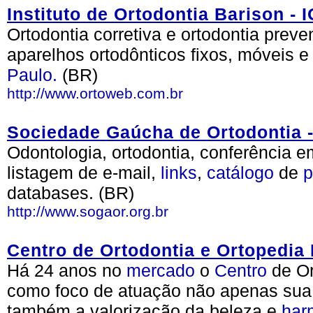
Instituto de Ortodontia Barison - 
Ortodontia corretiva e ortodontia prev
aparelhos ortodônticos fixos, móveis e
Paulo.
(BR)
http://www.ortoweb.com.br
Sociedade Gaúcha de Ortodontia
Odontologia, ortodontia, conferência 
listagem de e-mail,
links
,
catálogo
de
p
databases. (BR)
http://www.sogaor.org.br
Centro de Ortodontia e Ortopedia 
Há 24 anos no
mercado
o
Centro
de Or
como foco de atuação não apenas sua 
também a valorização da beleza e
har