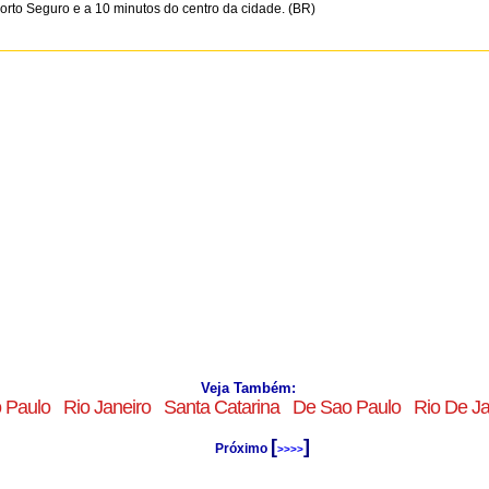
Porto Seguro e a 10 minutos do centro da cidade. (BR)
Veja Também:
 Paulo
Rio Janeiro
Santa Catarina
De Sao Paulo
Rio De Ja
[
]
Próximo
>>>>