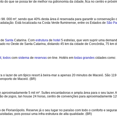
unto do que se possa ter de melhor na gstronomia da cidade, fica no centro e próxi
 98. 000 m², sendo que 40% desta área é reservada para garantir a conservação d
 badalação. Está localizada na Costa Verde fluminense, entre os Estados de
São Pa
de
Santa
Catarina. Com
estrutura
de
hotel
5 estrelas, que vem suprir uma deman
zado no Oeste de Santa Catarina, distando 45 km da cidade de Concórdia, 75 km 
l
,
todos
com
sistema
de
reservas
on-line. Hotéis em
todas
grandes
cidades como:
ra o lazer de um típico resort à beira-mar a apenas 20 minutos de Maceió. São 119
aeroporto de Maceió. (BR)
 aproximadamente 5 mil m². Suítes encantadoras e ampla área para o seu lazer. A
lão de jogos, lan house 24 horas, centro de convenções para aproximadamente 12
 de Florianópolis. Reserve já o seu lugar no paraíso com todo o conforto e segura
isitadas, pois possui uma infra-estrutura de alta qualidade. (BR)