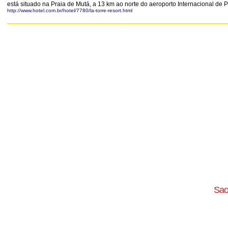
está situado na Praia de Mutá, a 13 km ao norte do aeroporto Internacional de 
http://www.hotel.com.br/hotel/7780/la-torre-resort.html
Sao