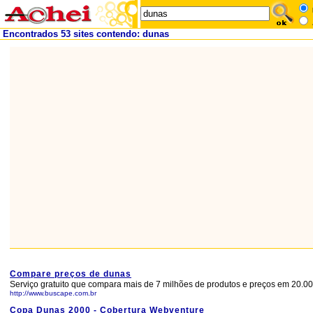
Encontrados 53 sites contendo: dunas
Compare preços de dunas
Serviço gratuito que compara mais de 7 milhões de produtos e preços em 20.000
http://www.buscape.com.br
Copa Dunas 2000 - Cobertura Webventure