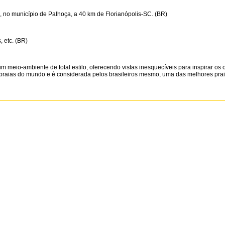
, no município de Palhoça, a 40 km de Florianópolis-SC. (BR)
, etc. (BR)
eio-ambiente de total estilo, oferecendo vistas inesquecíveis para inspirar os o
 praias do mundo e é considerada pelos brasileiros mesmo, uma das melhores prai