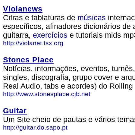
Violanews
Cifras e tablaturas de
músicas
internac
específicos, afinadores dicionários de
guitarra,
exercícios
e tutoriais mids m
http://violanet.tsx.org
Stones Place
Notícias, informações, eventos, turnês, 
singles, discografia, grupo cover e arq
Real Audio, tabs e acordes) do Rolling
http://www.stonesplace.cjb.net
Guitar
Um Site cheio de pautas e vários tema
http://guitar.do.sapo.pt