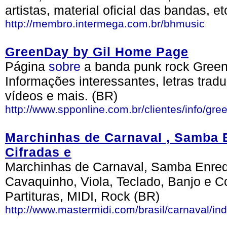
artistas, material oficial das bandas, et
http://membro.intermega.com.br/bhmusic
GreenDay by Gil Home Page
Página
sobre
a banda punk rock Green
Informações interessantes, letras trad
vídeos e mais. (BR)
http://www.spponline.com.br/clientes/info/gr
Marchinhas de Carnaval , Samba E
Cifradas e
Marchinhas de Carnaval, Samba Enredo.
Cavaquinho, Viola, Teclado, Banjo e Co
Partituras, MIDI, Rock (BR)
http://www.mastermidi.com/brasil/carnaval/in