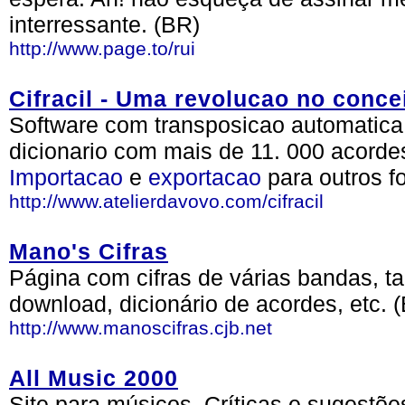
interressante. (BR)
http://www.page.to/rui
Cifracil - Uma revolucao no conce
Software com transposicao automatica,
dicionario com mais de 11. 000 acordes.
Importacao
e
exportacao
para outros f
http://www.atelierdavovo.com/cifracil
Mano's Cifras
Página com cifras de várias bandas, ta
download, dicionário de acordes, etc. 
http://www.manoscifras.cjb.net
All Music 2000
Site para músicos. Críticas e sugestõe