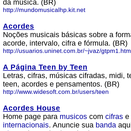
da música. (BR)
http://mundomusicalhp.kit.net
Acordes
Noções musicais básicas sobre a form
acorde, intervalo, cifra e fórmula. (BR)
http://usuarios.uninet.com.br/~jvaz/gtpm1.htm
A Página Teen by Teen
Letras, cifras, músicas cifradas, midi,
teen, acordes e pensamentos. (BR)
http://www.widesoft.com.br/users/teen
Acordes House
Home page para
musicos
com
cifras
e 
internacionais
. Anuncie sua
banda
aqui