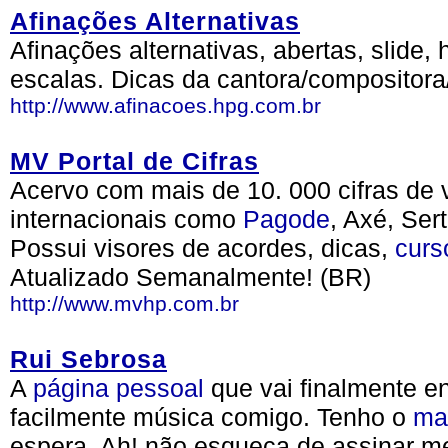
Afinações Alternativas
Afinações alternativas, abertas, slide, 
escalas. Dicas da cantora/compositora/
http://www.afinacoes.hpg.com.br
MV Portal de Cifras
Acervo com mais de 10. 000 cifras de
internacionais como
Pagode
, Axé, Ser
Possui visores de acordes, dicas,
curs
Atualizado Semanalmente! (BR)
http://www.mvhp.com.br
Rui Sebrosa
A
página
pessoal
que vai finalmente en
facilmente música comigo. Tenho o
ma
espera. Ah! não esqueça de assinar 