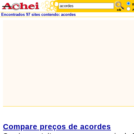
B
A
Encontrados 97 sites contendo: acordes
Compare preços de acordes