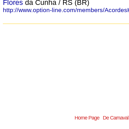
Flores
da Cunha / RS (BR)
http://www.option-line.com/members/Acorde
Home Page
De Carnaval