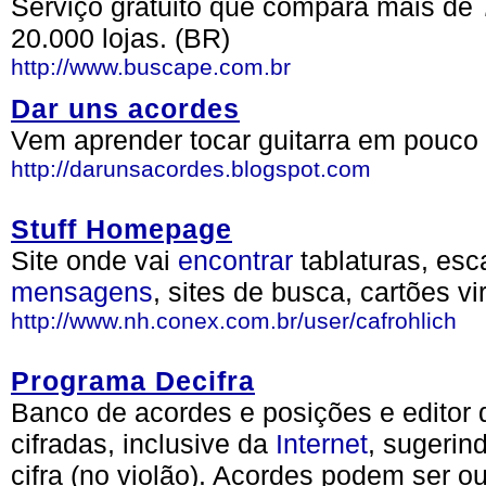
Serviço gratuito que compara mais de 
20.000 lojas. (BR)
http://www.buscape.com.br
Dar uns acordes
Vem aprender tocar guitarra em pouco
http://darunsacordes.blogspot.com
Stuff Homepage
Site onde vai
encontrar
tablaturas, esc
mensagens
, sites de busca, cartões vi
http://www.nh.conex.com.br/user/cafrohlich
Programa Decifra
Banco de acordes e posições e editor d
cifradas, inclusive da
Internet
, sugerin
cifra (no violão). Acordes podem ser o