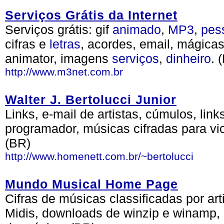
Serviços Grátis da Internet
Serviços grátis: gif
animado
,
MP3
,
pes
cifras e
letras
, acordes, email, mágica
animator, imagens
serviços
,
dinheiro
. 
http://www.m3net.com.br
Walter J. Bertolucci Junior
Links, e-mail de artistas, cúmulos, link
programador, músicas cifradas para vio
(BR)
http://www.homenett.com.br/~bertolucci
Mundo Musical Home Page
Cifras de músicas classificadas por art
Midis, downloads de winzip e winamp,