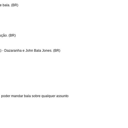
e bala. (BR)
ução. (BR)
) - Dazaranha e John Bala Jones. (BR)
ai poder mandar bala sobre qualquer assunto