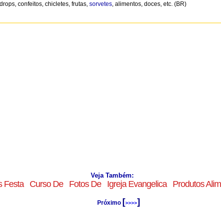
ops, confeitos, chicletes, frutas,
sorvetes
, alimentos, doces, etc. (BR)
Veja Também:
s Festa
Curso De
Fotos De
Igreja Evangelica
Produtos Alim
[
]
Próximo
>>>>