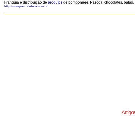
Franquia e distribuição de
produtos
de bomboniere, Páscoa, chocolates, balas, dr
http://www.pontodebala.com.br
Artigo