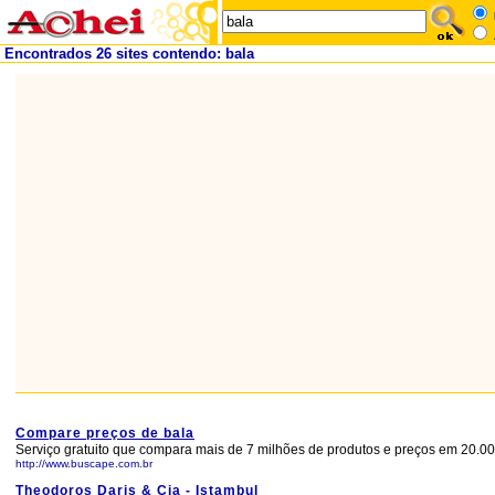
Encontrados 26 sites contendo: bala
Compare preços de bala
Serviço gratuito que compara mais de 7 milhões de produtos e preços em 20.000
http://www.buscape.com.br
Theodoros Daris & Cia - Istambul